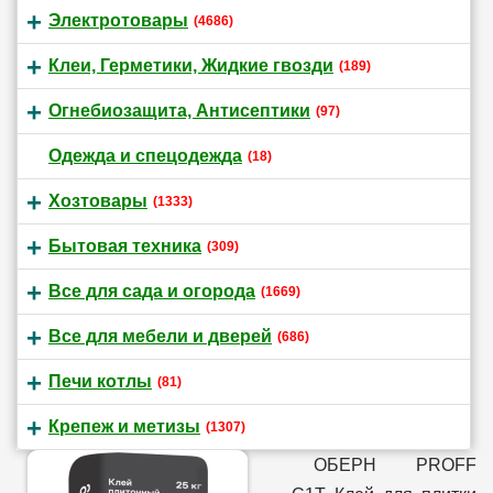
Электротовары
(4686)
Клеи, Герметики, Жидкие гвозди
(189)
Огнебиозащита, Антисептики
(97)
Одежда и спецодежда
(18)
Хозтовары
(1333)
Бытовая техника
(309)
Все для сада и огорода
(1669)
Все для мебели и дверей
(686)
Печи котлы
(81)
Крепеж и метизы
(1307)
ОБЕРН PROFF