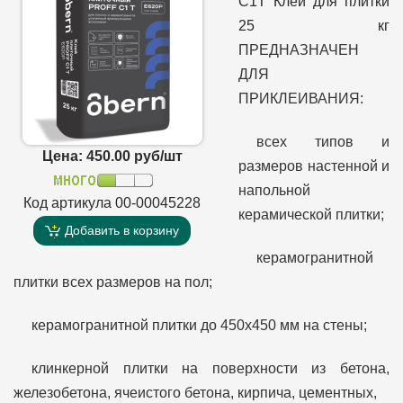
C1T Клей для плитки
25 кг
ПРЕДНАЗНАЧЕН
ДЛЯ
ПРИКЛЕИВАНИЯ:
всех типов и
Цена: 450.00 руб/шт
размеров настенной и
напольной
Код артикула 00-00045228
керамической плитки;
Добавить в корзину
керамогранитной
плитки всех размеров на пол;
керамогранитной плитки до 450х450 мм на стены;
клинкерной плитки на поверхности из бетона,
железобетона, ячеистого бетона, кирпича, цементных,