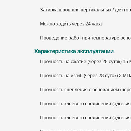
Затирка швов для вертикальных / для гор
Можно ходить через 24 часа
Проведение работ при температуре основ
Характеристика эксплуатации
Прочность на сжатие (через 28 суток) 15
Прочность на изгиб (через 28 суток) 3 МП
Прочность сцепления с основанием (чере
Прочность клеевого соединения (адгези
Прочность клеевого соединения (адгези