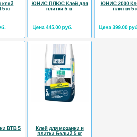
 клей
ЮНИС ПЛЮС Клей для
ЮНИС 2000 Кл
5 кг
плитки 5 кг
плитки 5 
уб.
Цена 445.00 руб.
Цена 399.00 руб
ки ВТВ 5
Клей для мозаики и
плитки Белый 5 кг