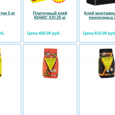
тки 5 кг
Плиточный клей
Клей монтажн
ЮНИС XXI 25 кг
пеноплекса 2
уб.
Цена 456.00 руб.
Цена 610.00 руб