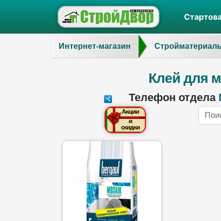
Стартов
Интернет-магазин
Стройматериал
Клей для м
Телефон отдела
Name