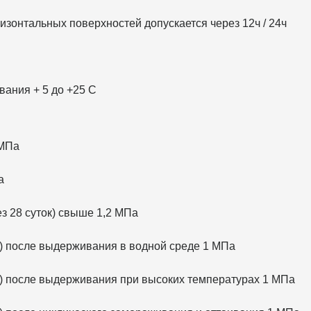
изонтальных поверхностей допускается через 12ч / 24ч
ания + 5 до +25 С
 МПа
а
з 28 суток) свыше 1,2 МПа
я) после выдерживания в водной среде 1 МПа
я) после выдерживания при высоких температурах 1 МПа