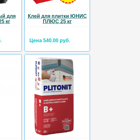
ый для
Клей для плитки ЮНИС
5 кг
ПЛЮС 25 кг
.
Цена 540.00 руб.