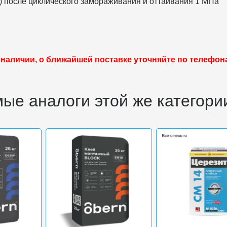
) после циклического замораживания и оттаивания 1 МПа
 наличии, о ближайшей поставке уточняйте по телефон
ые аналоги этой же категори