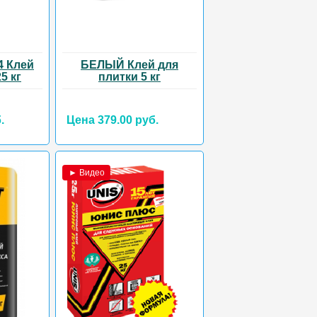
4 Клей
БЕЛЫЙ Клей для
5 кг
плитки 5 кг
.
Цена 379.00 руб.
► Видео