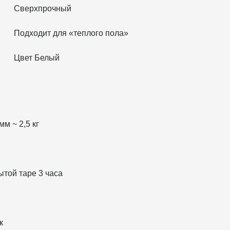
Сверхпрочный
Подходит для «теплого пола»
Цвет Белый
мм ~ 2,5 кг
ытой таре 3 часа
к