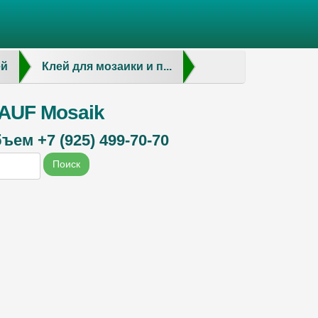
ей
Клей для мозаики и п...
GAUF Mosaik
ем +7 (925) 499-70-70
Поиск