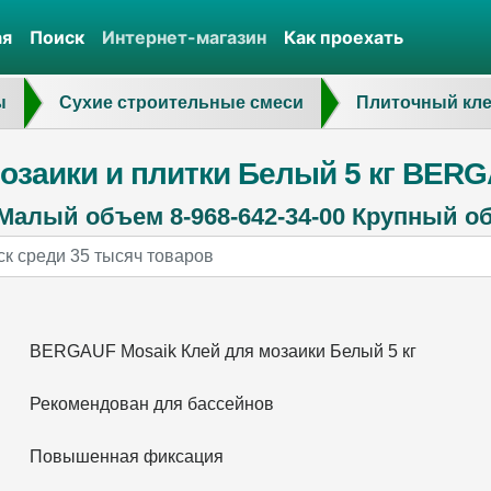
ая
Поиск
Интернет-магазин
Как проехать
ы
Сухие строительные смеси
Плиточный кл
озаики и плитки Белый 5 кг BER
Малый объем 8-968-642-34-00 Крупный объ
BERGAUF Mosaik Клей для мозаики Белый 5 кг
Рекомендован для бассейнов
Повышенная фиксация