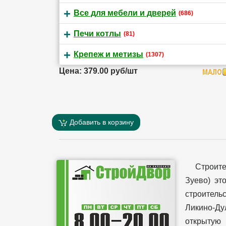
Все для мебели и дверей
(686)
Печи котлы
(81)
Крепеж и метизы
(1307)
Цена: 379.00 руб/шт
Добавить в корзину
Строит
Зуево) эт
строительс
Ликино-Ду
открытую