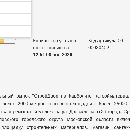
Количество указано
Код артикула 00-
по состоянию на
00030402
12:51 08 авг. 2026
ельный рынок "СтройДвор на Карболите" (стройматериа
о более 2000 метров торговых площадей с более 25000 
тва и ремонта. Комплекс на ул. Дзержинского 36 города О
левского городского округа Московской области вклю
 площадку строительных материалов, магазин сантехн