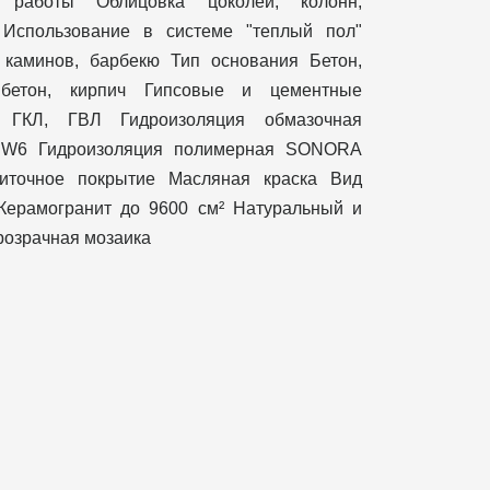
 работы Облицовка цоколей, колонн,
 Использование в системе "теплый пол"
 каминов, барбекю Тип основания Бетон,
 бетон, кирпич Гипсовые и цементные
я ГКЛ, ГВЛ Гидроизоляция обмазочная
 W6 Гидроизоляция полимерная SONORA
иточное покрытие Масляная краска Вид
 Керамогранит до 9600 см² Натуральный и
розрачная мозаика