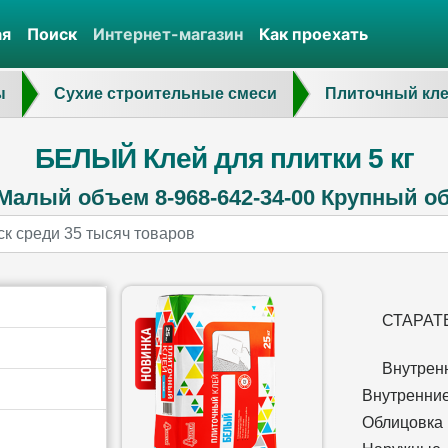
ая
Поиск
Интернет-магазин
Как проехать
ы
Сухие строительные смеси
Плиточный кл
БЕЛЫЙ Клей для плитки 5 кг
Малый объем 8-968-642-34-00 Крупный объ
СТАРАТЕ
Внутре
Внутренн
Облицовка 