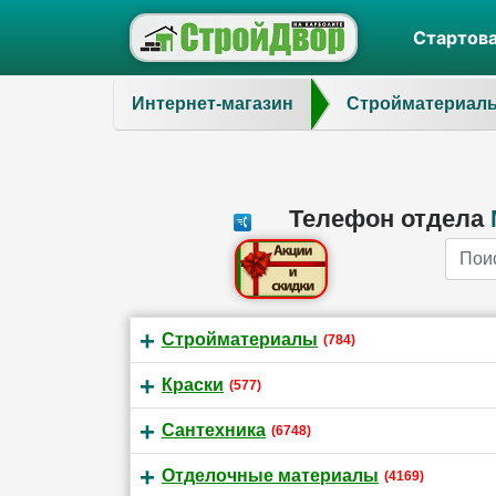
Стартов
Интернет-магазин
Стройматериал
Телефон отдела
Name
Стройматериалы
(784)
Краски
(577)
Сантехника
(6748)
Отделочные материалы
(4169)