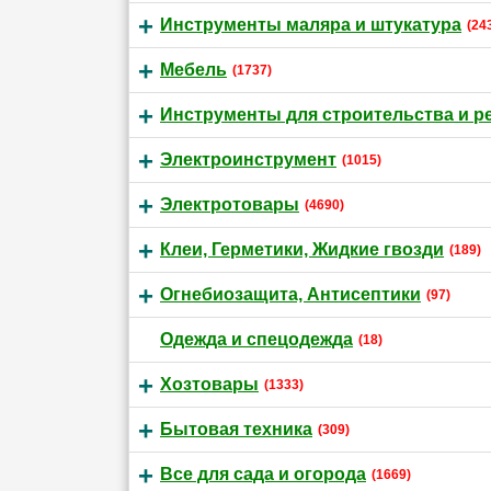
Инструменты маляра и штукатура
(24
Мебель
(1737)
Инструменты для строительства и р
Электроинструмент
(1015)
Электротовары
(4690)
Клеи, Герметики, Жидкие гвозди
(189)
Огнебиозащита, Антисептики
(97)
Одежда и спецодежда
(18)
Хозтовары
(1333)
Бытовая техника
(309)
Все для сада и огорода
(1669)