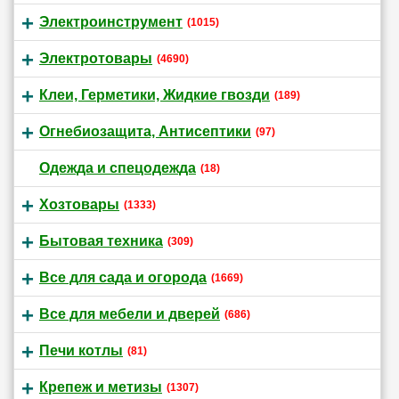
Электроинструмент
(1015)
Электротовары
(4690)
Клеи, Герметики, Жидкие гвозди
(189)
Огнебиозащита, Антисептики
(97)
Одежда и спецодежда
(18)
Хозтовары
(1333)
Бытовая техника
(309)
Все для сада и огорода
(1669)
Все для мебели и дверей
(686)
Печи котлы
(81)
Крепеж и метизы
(1307)