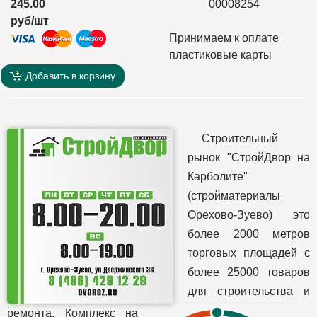
245.00
00008254
руб/шт
Принимаем к оплате
пластиковые карты
Добавить в корзину
Строительный
рынок "СтройДвор на
Карболите"
(стройматериалы
Орехово-Зуево) это
более 2000 метров
торговых площадей с
более 25000 товаров
для строительства и
ремонта. Комплекс на