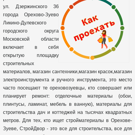
ул. Дзержинского 36
города Орехово-Зуево
Ликино-Дулевского
городского округа
Московской области
включает в себя
открытую площадку
строительных
материалов, магазин сантехники,магазин красок,магазин
электроинструмента и ручного инструмента, это место
часто посещают те ореховозуевцы, кто совершает или
планирует ремонт: отделочные материалы (обои,
плинтусы, ламинат, мебель в ванную), материалы для
строительства дач и коттеджей на тысячах квадратных
метров. Для тех, кто ищет стройматериалы в Орехове-
Зуеве, СтройДвор - это все для строительства, все для