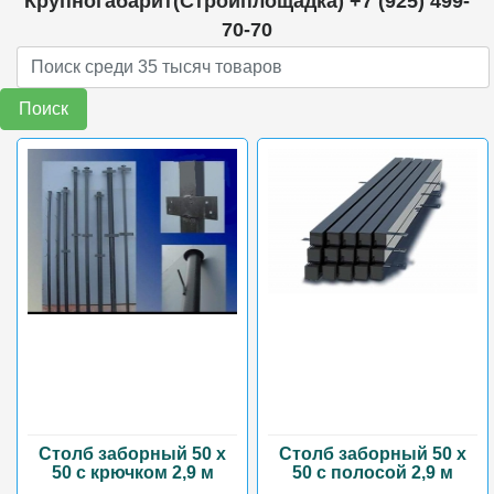
Крупногабарит(Стройплощадка) +7 (925) 499-
70-70
Поиск
Столб заборный 50 х
Столб заборный 50 х
50 с крючком 2,9 м
50 с полосой 2,9 м