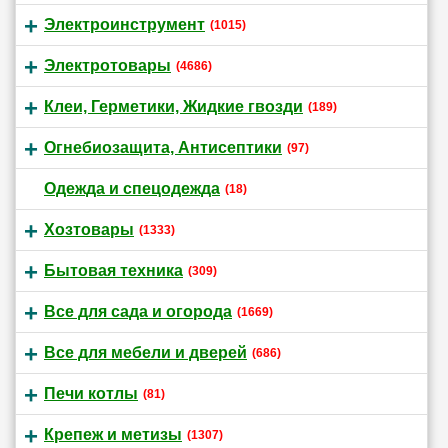
Электроинструмент
(1015)
Электротовары
(4686)
Клеи, Герметики, Жидкие гвозди
(189)
Огнебиозащита, Антисептики
(97)
Одежда и спецодежда
(18)
Хозтовары
(1333)
Бытовая техника
(309)
Все для сада и огорода
(1669)
Все для мебели и дверей
(686)
Печи котлы
(81)
Крепеж и метизы
(1307)