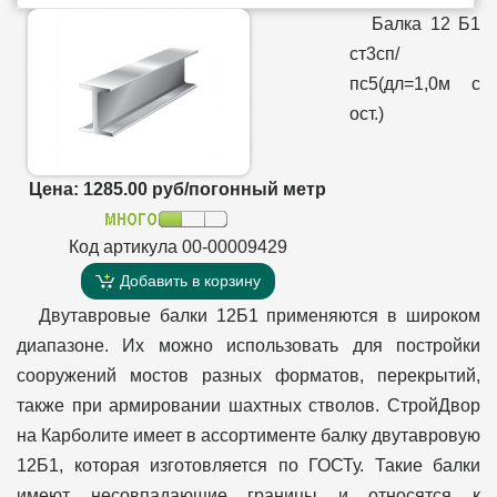
Балка 12 Б1
ст3сп/
пс5(дл=1,0м с
ост.)
Цена: 1285.00 руб/погонный метр
Код артикула 00-00009429
Добавить в корзину
Двутавровые балки 12Б1 применяются в широком
диапазоне. Их можно использовать для постройки
сооружений мостов разных форматов, перекрытий,
также при армировании шахтных стволов. СтройДвор
на Карболите имеет в ассортименте балку двутавровую
12Б1, которая изготовляется по ГОСТу. Такие балки
имеют несовпадающие границы и относятся к