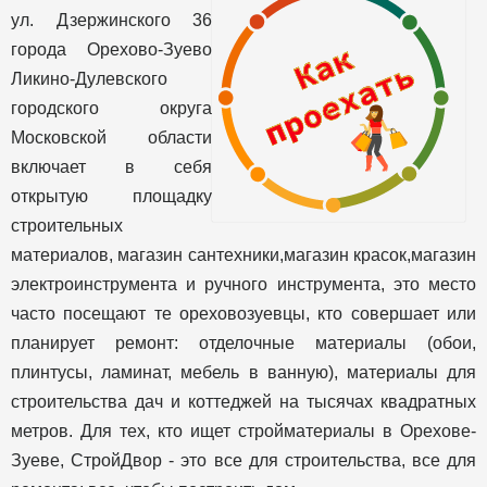
ул. Дзержинского 36
города Орехово-Зуево
Ликино-Дулевского
городского округа
Московской области
включает в себя
открытую площадку
строительных
материалов, магазин сантехники,магазин красок,магазин
электроинструмента и ручного инструмента, это место
часто посещают те ореховозуевцы, кто совершает или
планирует ремонт: отделочные материалы (обои,
плинтусы, ламинат, мебель в ванную), материалы для
строительства дач и коттеджей на тысячах квадратных
метров. Для тех, кто ищет стройматериалы в Орехове-
Зуеве, СтройДвор - это все для строительства, все для