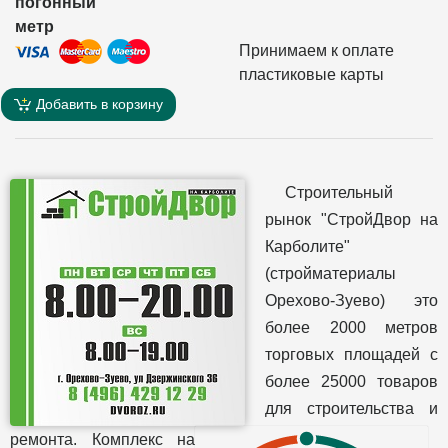
погонный
метр
Принимаем к оплате
пластиковые карты
Добавить в корзину
Строительный
рынок "СтройДвор на
Карболите"
(стройматериалы
Орехово-Зуево) это
более 2000 метров
торговых площадей с
более 25000 товаров
для строительства и
ремонта. Комплекс на