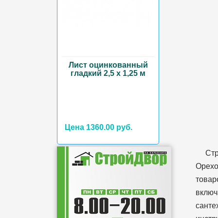
Лист оцинкованный
гладкий 2,5 х 1,25 м
Цена 1360.00 руб.
Ст
Орехо
товар
включ
санте