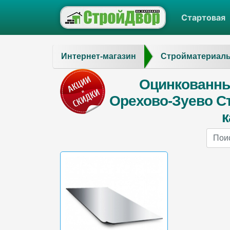
Стартовая
Интернет-магазин
Стройматериал
Оцинкованны
Орехово-Зуево С
к