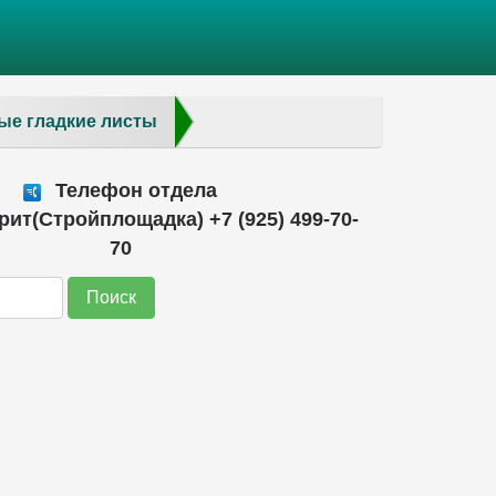
ые гладкие листы
Телефон отдела
ит(Стройплощадка) +7 (925) 499-70-
70
Поиск