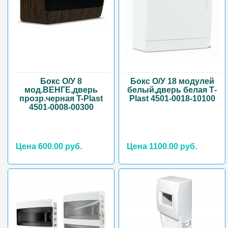
Бокс О/У 8
Бокс О/У 18 модулей
мод.ВЕНГЕ,дверь
белый,дверь белая Т-
прозр.черная T-Plast
Plast 4501-0018-10100
4501-0008-00300
Цена 600.00 руб.
Цена 1100.00 руб.