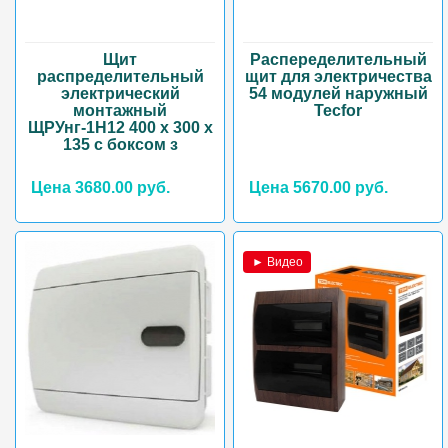
Щит
Распеределительный
распределительный
щит для электричества
электрический
54 модулей наружный
монтажный
Tecfor
ЩРУнг-1Н12 400 х 300 х
135 с боксом з
Цена 3680.00 руб.
Цена 5670.00 руб.
► Видео