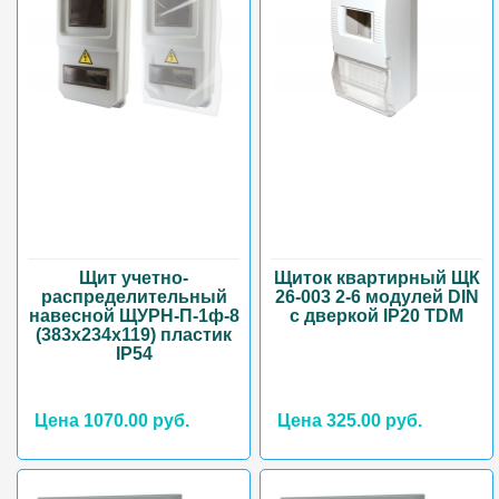
Щит учетно-
Щиток квартирный ЩК
распределительный
26-003 2-6 модулей DIN
навесной ЩУРН-П-1ф-8
с дверкой IP20 TDM
(383х234х119) пластик
IP54
Цена 1070.00 руб.
Цена 325.00 руб.