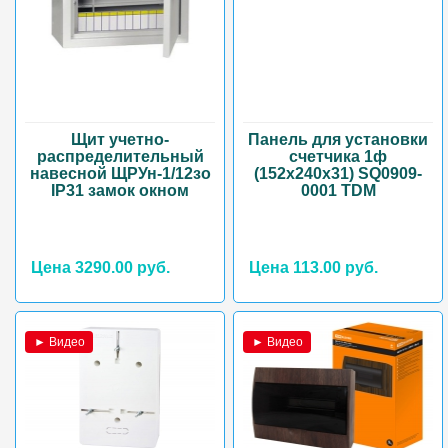
Щит учетно-
Панель для установки
распределительный
счетчика 1ф
навесной ЩРУн-1/12зо
(152х240х31) SQ0909-
IP31 замок окном
0001 TDM
Цена 3290.00 руб.
Цена 113.00 руб.
► Видео
► Видео