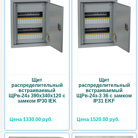
Щит
Щит
распределительный
распределительный
встраиваемый
встраиваемый
ЩРв-24з 390х340х120 с
ЩРв-24з-3 36 с замком
замком IP30 IEK
IP31 EKF
Цена 1330.00 руб.
Цена 1520.00 руб.