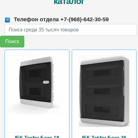
каталог
Телефон отдела +7-(968)-642-30-59
Поиск
IEK Tecfor Бокс 18
IEK Tekfor Бокс 36