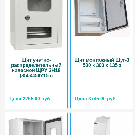
Щит учетно-
Щит монтажный Щуг-3
распределительный
500 х 300 х 135 з
навесной ЩРУ-3Н18
(350х450х155)
Цена 2255.00 руб.
Цена 3745.00 руб.