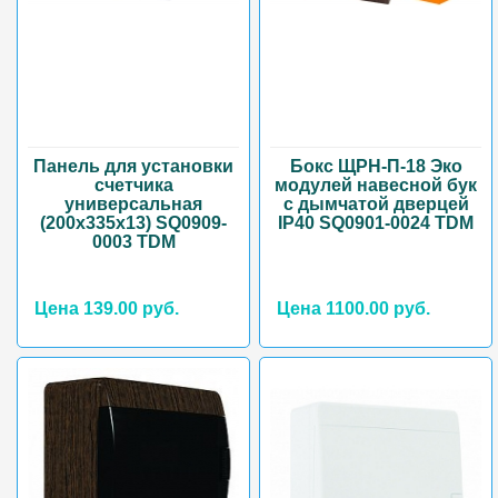
Панель для установки
Бокс ЩРН-П-18 Эко
счетчика
модулей навесной бук
универсальная
с дымчатой дверцей
(200х335х13) SQ0909-
IP40 SQ0901-0024 TDM
0003 TDM
Цена 139.00 руб.
Цена 1100.00 руб.