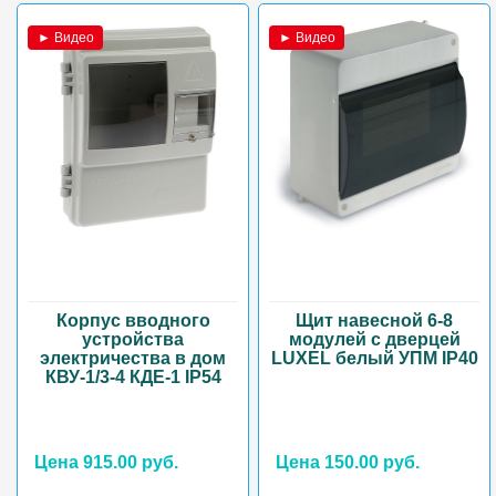
► Видео
► Видео
Корпус вводного
Щит навесной 6-8
устройства
модулей с дверцей
электричества в дом
LUXEL белый УПМ IP40
КВУ-1/3-4 КДЕ-1 IP54
Цена 915.00 руб.
Цена 150.00 руб.