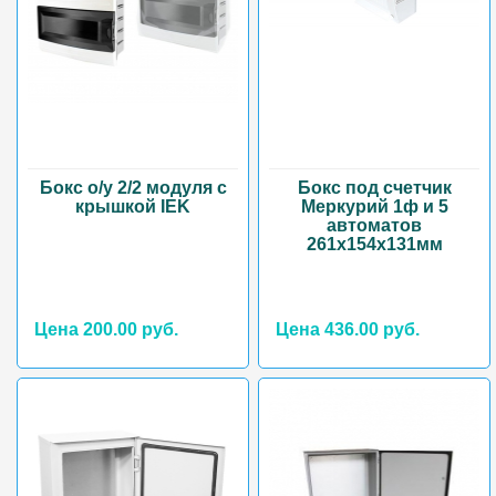
Бокс о/у 2/2 модуля с
Бокс под счетчик
крышкой IEK
Меркурий 1ф и 5
автоматов
261х154х131мм
Цена 200.00 руб.
Цена 436.00 руб.