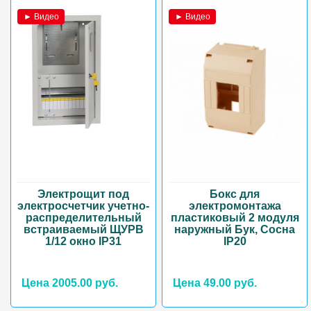
► Видео
► Видео
Электрощит под
Бокс для
электросчетчик учетно-
электромонтажа
распределительный
пластиковый 2 модуля
встраиваемый ЩУРВ
наружный Бук, Сосна
1/12 окно IP31
IP20
Цена 2005.00 руб.
Цена 49.00 руб.