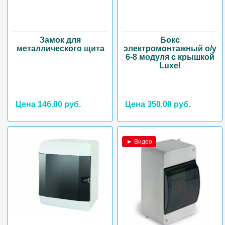
Замок для
Бокс
металлического щита
электромонтажный о/у
6-8 модуля с крышкой
Luxel
Цена 146.00 руб.
Цена 350.00 руб.
► Видео