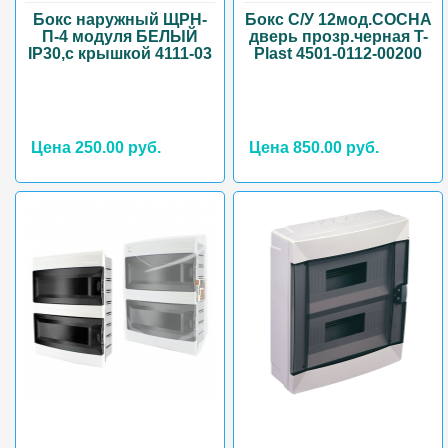
Бокс наружный ЩРН-
Бокс С/У 12мод.СОСНА
П-4 модуля БЕЛЫЙ
дверь прозр.черная T-
IP30,с крышкой 4111-03
Plast 4501-0112-00200
Цена 250.00 руб.
Цена 850.00 руб.