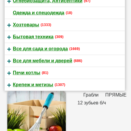
Огнебиозащита, Антисептики
(97)
Одежда и спецодежда
(18)
Хозтовары
(1333)
Бытовая техника
(309)
Все для сада и огорода
(1669)
Все для мебели и дверей
(686)
Печи котлы
(81)
Крепеж и метизы
(1307)
Грабли ПРЯМЫЕ
12 зубьев б/ч