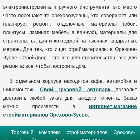
электроинструмента и ручного инструмента, это место
часто посещают те ореховозуевцы, кто совершает или
планирует ремонт: отделочные материалы (обои,
плинтусы, ламинат, мебель в ванную), материалы для
строительства дач и коттеджей на тысячах квадратных
метров. Для тех, кто ищет стройматериалы в Орехове-
Зуеве, СтройДвор - это все для строительства, все для
ремонта: все, чтобы построить дом.
В отдельном корпусе находятся кафе, автомойка и
шиномонтаж.
Свой грузовой автопарк
позволит
доставить любой заказ для каждого клиента. Заказ
можно произвести в
интернет-магазине
стройматериалов Орехово-Зуево
.
Торговый комплекс стройматериалов Орехово-