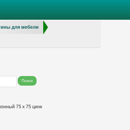
тины для мебели
Поиск
конный 75 х 75 цинк