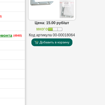
3)
Цена: 15.00 руб/шт
Код артикула 00-00018064
емонта
(4940)
Добавить в корзину