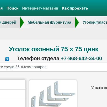
ая
Поиск
Интернет-магазин
Как проехать
и дверей
Мебельная фурнитура
Уголки/плас
Уголок оконный 75 х 75 цинк
Телефон отдела
+7-968-642-34-00
Уголок о