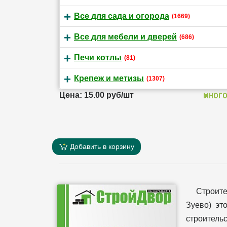
Все для сада и огорода
(1669)
Все для мебели и дверей
(686)
Печи котлы
(81)
Крепеж и метизы
(1307)
Цена: 15.00 руб/шт
Добавить в корзину
Строит
Зуево) эт
строительс