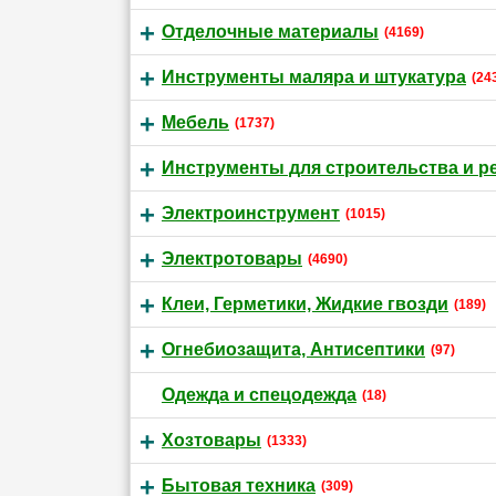
Отделочные материалы
(4169)
Инструменты маляра и штукатура
(24
Мебель
(1737)
Инструменты для строительства и р
Электроинструмент
(1015)
Электротовары
(4690)
Клеи, Герметики, Жидкие гвозди
(189)
Огнебиозащита, Антисептики
(97)
Одежда и спецодежда
(18)
Хозтовары
(1333)
Бытовая техника
(309)