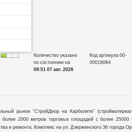
Количество указано
Код артикула 00-
по состоянию на
00018064
09:51 07 авг. 2026
ельный рынок "СтройДвор на Карболите" (стройматериа
о более 2000 метров торговых площадей с более 25000 
тва и ремонта. Комплекс на ул. Дзержинского 36 города О