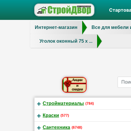
Стартов
Интернет-магазин
Все для мебели 
Уголок оконный 75 х ...
Name
Стройматериалы
(784)
Краски
(577)
Сантехника
(6748)