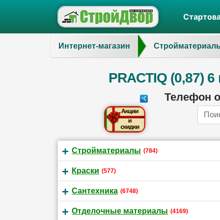
Стартов
Интернет-магазин
Стройматериал
PRACTIQ (0,87) 
Телефон 
Name
Стройматериалы
(784)
Краски
(577)
Сантехника
(6748)
Отделочные материалы
(4169)