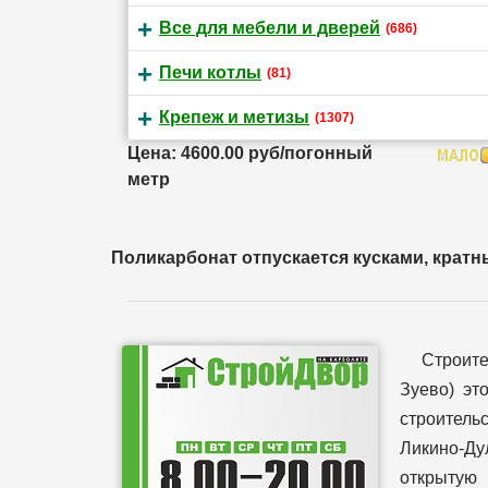
Все для мебели и дверей
(686)
Печи котлы
(81)
Крепеж и метизы
(1307)
Цена: 4600.00 руб/погонный
метр
Поликарбонат отпускается кусками, кратным
Строит
Зуево) эт
строительс
Ликино-Ду
открытую