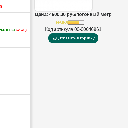
3)
Цена: 4600.00 руб/погонный метр
Код артикула 00-00046961
емонта
(4940)
Добавить в корзину