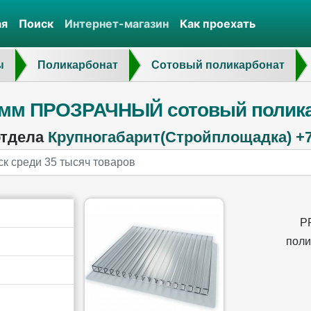
ая
Поиск
Интернет-магазин
Как проехать
ы
Поликарбонат
Сотовый поликарбонат
6 мм ПРОЗРАЧНЫЙ сотовый поликар
отдела
Крупногабарит(Стройплощадка) +7 
P
поли