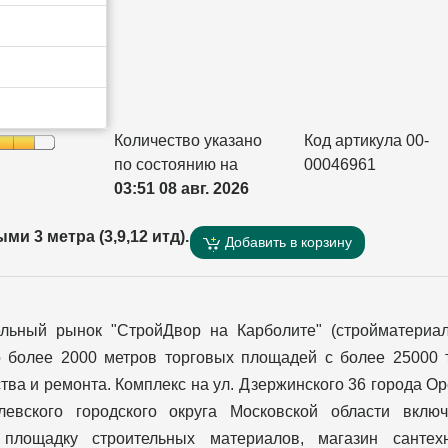
Количество указано
Код артикула 00-
по состоянию на
00046961
03:51 08 авг. 2026
и 3 метра (3,9,12 итд).
Добавить в корзину
ельный рынок "СтройДвор на Карболите" (стройматериа
о более 2000 метров торговых площадей с более 25000 
тва и ремонта. Комплекс на ул. Дзержинского 36 города О
левского городского округа Московской области вклю
 площадку строительных материалов, магазин сантехн