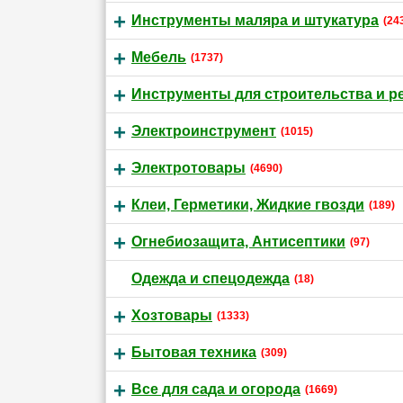
Инструменты маляра и штукатура
(24
Мебель
(1737)
Инструменты для строительства и р
Электроинструмент
(1015)
Электротовары
(4690)
Клеи, Герметики, Жидкие гвозди
(189)
Огнебиозащита, Антисептики
(97)
Одежда и спецодежда
(18)
Хозтовары
(1333)
Бытовая техника
(309)
Все для сада и огорода
(1669)