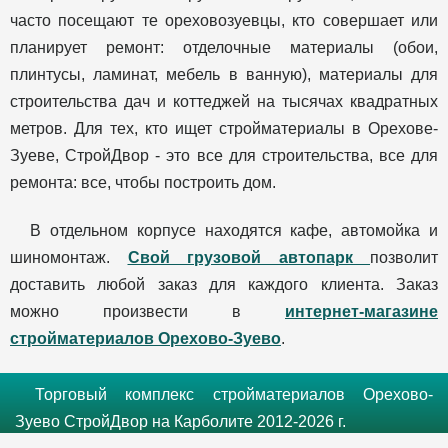
часто посещают те ореховозуевцы, кто совершает или
планирует ремонт: отделочные материалы (обои,
плинтусы, ламинат, мебель в ванную), материалы для
строительства дач и коттеджей на тысячах квадратных
метров. Для тех, кто ищет стройматериалы в Орехове-
Зуеве, СтройДвор - это все для строительства, все для
ремонта: все, чтобы построить дом.
В отдельном корпусе находятся кафе, автомойка и
шиномонтаж.
Свой грузовой автопарк
позволит
доставить любой заказ для каждого клиента. Заказ
можно произвести в
интернет-магазине
стройматериалов Орехово-Зуево
.
Торговый комплекс стройматериалов Орехово-
Зуево СтройДвор на Карболите 2012-2026 г.