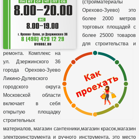
(стройматериалы
Орехово-Зуево) это
более 2000 метров
торговых площадей с
более 25000 товаров
для строительства и
ремонта. Комплекс на
ул. Дзержинского 36
города Орехово-Зуево
Ликино-Дулевского
городского округа
Московской области
включает в себя
открытую площадку
строительных
материалов, магазин сантехники,магазин красок,магазин
электроинструмента и ручного инструмента, это место