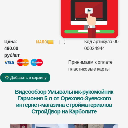
Цена:
Код артикула 00-
490.00
00024944
руб/шт
Принимаем к оплате
пластиковые карты
Добавить в корзину
Видеообзор Умывальник-рукомойник
Гармония 5 л от Орехово-Зуевского
интернет-магазина стройматериалов
СтройДвор на Карболите