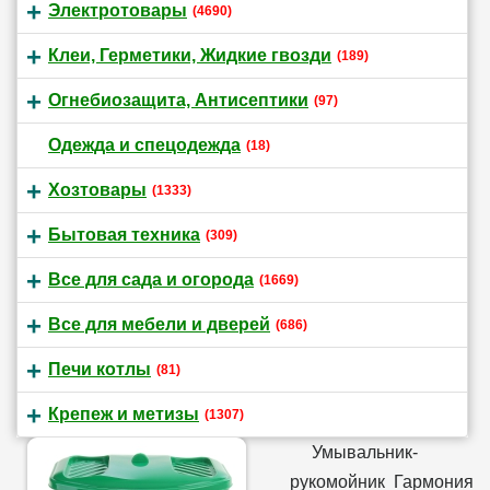
Электротовары
(4690)
Клеи, Герметики, Жидкие гвозди
(189)
Огнебиозащита, Антисептики
(97)
Одежда и спецодежда
(18)
Хозтовары
(1333)
Бытовая техника
(309)
Все для сада и огорода
(1669)
Все для мебели и дверей
(686)
Печи котлы
(81)
Крепеж и метизы
(1307)
Умывальник-
рукомойник Гармония