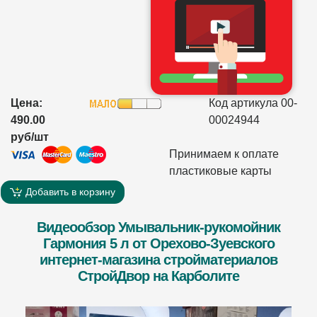
Цена:
Код артикула 00-
490.00
00024944
руб/шт
Принимаем к оплате
пластиковые карты
Добавить в корзину
Видеообзор Умывальник-рукомойник
Гармония 5 л от Орехово-Зуевского
интернет-магазина стройматериалов
СтройДвор на Карболите