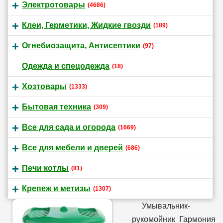
Электротовары
(4686)
Клеи, Герметики, Жидкие гвозди
(189)
Огнебиозащита, Антисептики
(97)
Одежда и спецодежда
(18)
Хозтовары
(1333)
Бытовая техника
(309)
Все для сада и огорода
(1669)
Все для мебели и дверей
(686)
Печи котлы
(81)
Крепеж и метизы
(1307)
Умывальник-
рукомойник Гармония