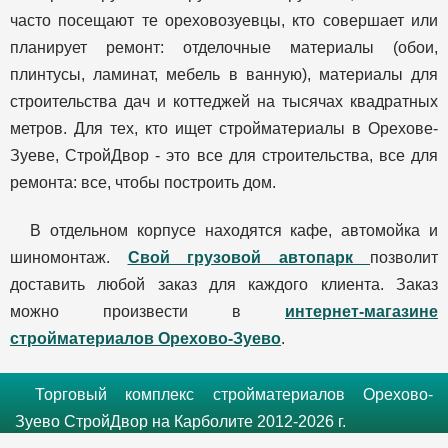
часто посещают те ореховозуевцы, кто совершает или
планирует ремонт: отделочные материалы (обои,
плинтусы, ламинат, мебель в ванную), материалы для
строительства дач и коттеджей на тысячах квадратных
метров. Для тех, кто ищет стройматериалы в Орехове-
Зуеве, СтройДвор - это все для строительства, все для
ремонта: все, чтобы построить дом.
В отдельном корпусе находятся кафе, автомойка и
шиномонтаж.
Свой грузовой автопарк
позволит
доставить любой заказ для каждого клиента. Заказ
можно произвести в
интернет-магазине
стройматериалов Орехово-Зуево
.
Торговый комплекс стройматериалов Орехово-
Зуево СтройДвор на Карболите 2012-2026 г.