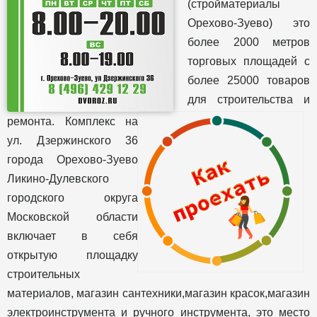
(стройматериалы
Орехово-Зуево) это
более 2000 метров
торговых площадей с
более 25000 товаров
для строительства и
ремонта. Комплекс на
ул. Дзержинского 36
города Орехово-Зуево
Ликино-Дулевского
городского округа
Московской области
включает в себя
открытую площадку
строительных
материалов, магазин сантехники,магазин красок,магазин
электроинструмента и ручного инструмента, это место