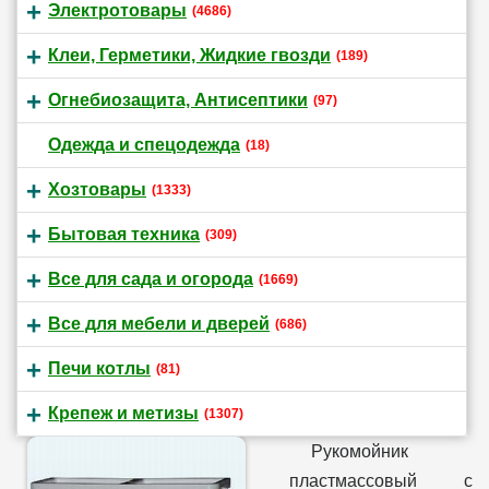
Электротовары
(4686)
Клеи, Герметики, Жидкие гвозди
(189)
Огнебиозащита, Антисептики
(97)
Одежда и спецодежда
(18)
Хозтовары
(1333)
Бытовая техника
(309)
Все для сада и огорода
(1669)
Все для мебели и дверей
(686)
Печи котлы
(81)
Крепеж и метизы
(1307)
Рукомойник
пластмассовый с