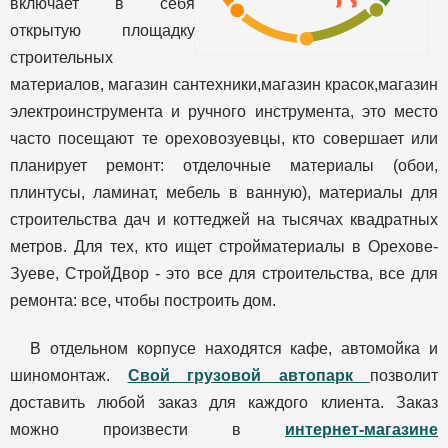
включает в себя
открытую площадку
строительных
материалов, магазин сантехники,магазин красок,магазин
электроинструмента и ручного инструмента, это место
часто посещают те ореховозуевцы, кто совершает или
планирует ремонт: отделочные материалы (обои,
плинтусы, ламинат, мебель в ванную), материалы для
строительства дач и коттеджей на тысячах квадратных
метров. Для тех, кто ищет стройматериалы в Орехове-
Зуеве, СтройДвор - это все для строительства, все для
ремонта: все, чтобы построить дом.
В отдельном корпусе находятся кафе, автомойка и
шиномонтаж.
Свой грузовой автопарк
позволит
доставить любой заказ для каждого клиента. Заказ
можно произвести в
интернет-магазине