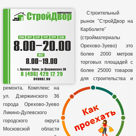
Строительный
рынок "СтройДвор на
Карболите"
(стройматериалы
Орехово-Зуево) это
более 2000 метров
торговых площадей с
более 25000 товаров
для строительства и
ремонта. Комплекс на
ул. Дзержинского 36
города Орехово-Зуево
Ликино-Дулевского
городского округа
Московской области