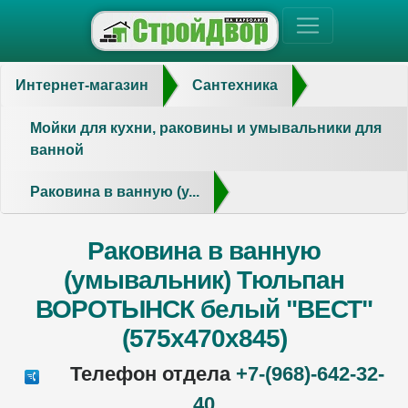
Интернет-магазин
Сантехника
Мойки для кухни, раковины и умывальники для
ванной
Раковина в ванную (у...
Раковина в ванную
(умывальник) Тюльпан
ВОРОТЫНСК белый "ВЕСТ"
(575х470х845)
Телефон отдела
+7-(968)-642-32-
40