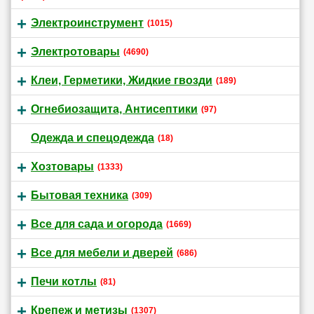
Электроинструмент
(1015)
Электротовары
(4690)
Клеи, Герметики, Жидкие гвозди
(189)
Огнебиозащита, Антисептики
(97)
Одежда и спецодежда
(18)
Хозтовары
(1333)
Бытовая техника
(309)
Все для сада и огорода
(1669)
Все для мебели и дверей
(686)
Печи котлы
(81)
Крепеж и метизы
(1307)