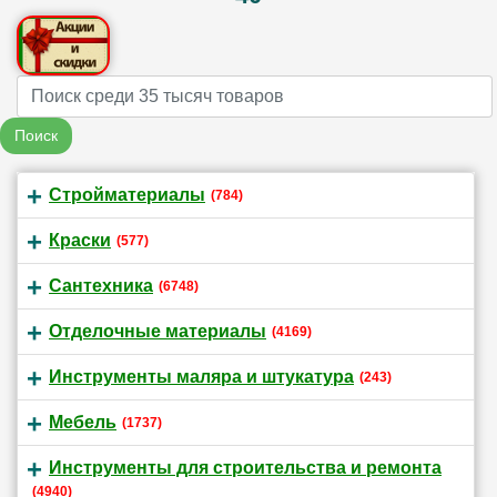
Name
Поиск
Стройматериалы
(784)
Краски
(577)
Сантехника
(6748)
Отделочные материалы
(4169)
Инструменты маляра и штукатура
(243)
Мебель
(1737)
Инструменты для строительства и ремонта
(4940)