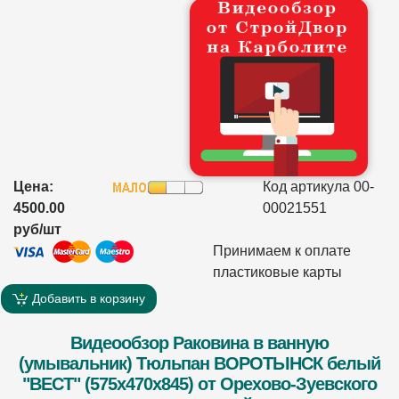
Цена:
Код артикула 00-
4500.00
00021551
руб/шт
Принимаем к оплате
пластиковые карты
Добавить в корзину
Видеообзор Раковина в ванную
(умывальник) Тюльпан ВОРОТЫНСК белый
"ВЕСТ" (575х470х845) от Орехово-Зуевского