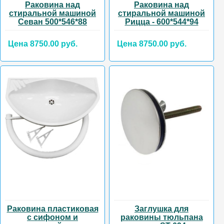
Раковина над
Раковина над
стиральной машиной
стиральной машиной
Севан 500*546*88
Рицца - 600*544*94
Цена 8750.00 руб.
Цена 8750.00 руб.
Раковина пластиковая
Заглушка для
с сифоном и
раковины тюльпана