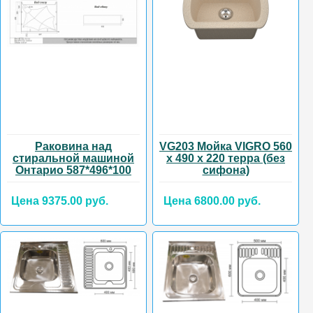
Раковина над
VG203 Мойка VIGRO 560
стиральной машиной
х 490 х 220 терра (без
Онтарио 587*496*100
сифона)
Цена 9375.00 руб.
Цена 6800.00 руб.