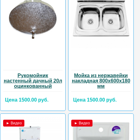
Рукомойник
Мойка из нержавейки
настенный дачный 20л
накладная 800х600х180
оцинкованный
мм
Цена 1500.00 руб.
Цена 1500.00 руб.
► Видео
► Видео