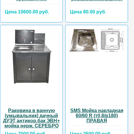
Цена 10600.00 руб.
Цена 80.00 руб.
Раковина в ванную
SMS Мойка накладная
(умывальник) дачный
60/60 R (т0,8/р180)
ДУЭТ антикор.бак ЭВН+
ПРАВАЯ
мойка нерж. СЕРЕБРО
Цена 7000.00 руб.
Цена 3500.00 руб.