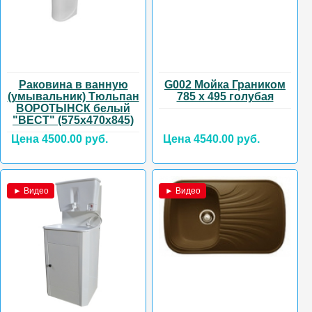
Раковина в ванную
G002 Мойка Граником
(умывальник) Тюльпан
785 х 495 голубая
ВОРОТЫНСК белый
"ВЕСТ" (575х470х845)
Цена 4500.00 руб.
Цена 4540.00 руб.
► Видео
► Видео