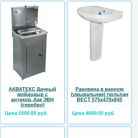
АКВАТЕКС Дачный
Раковина в ванную
мойдодыр с
(умывальник) тюльпан
антикор.,бак ЭВН
ВЕСТ 575х470х845
(серебро)
Цена 5500.00 руб.
Цена 4000.00 руб.