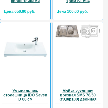
кронштейнами
хром ST 694
Цена 650.00 руб.
Цена 100.00 руб.
Умывальник-
Мойка кухонная
столешница IDO Seven
врезная SMS 78/50
D 80 см
(т0,8/р180) двойная