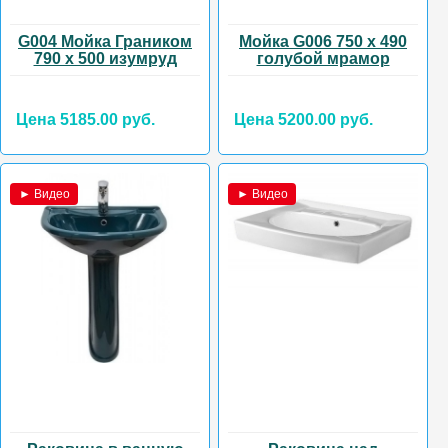
G004 Мойка Граником
Мойка G006 750 х 490
790 х 500 изумруд
голубой мрамор
Цена 5185.00 руб.
Цена 5200.00 руб.
► Видео
► Видео