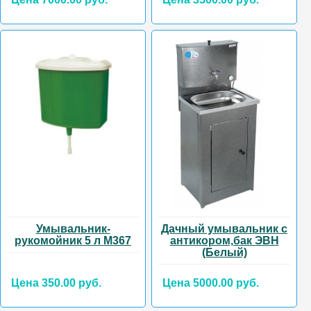
Умывальник-
Дачный умывальник с
рукомойник 5 л М367
антикором,бак ЭВН
(Белый)
Цена 350.00 руб.
Цена 5000.00 руб.