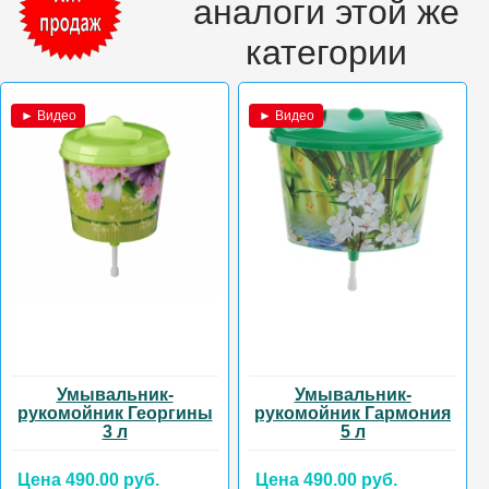
аналоги этой же
категории
► Видео
► Видео
Умывальник-
Умывальник-
рукомойник Георгины
рукомойник Гармония
3 л
5 л
Цена 490.00 руб.
Цена 490.00 руб.