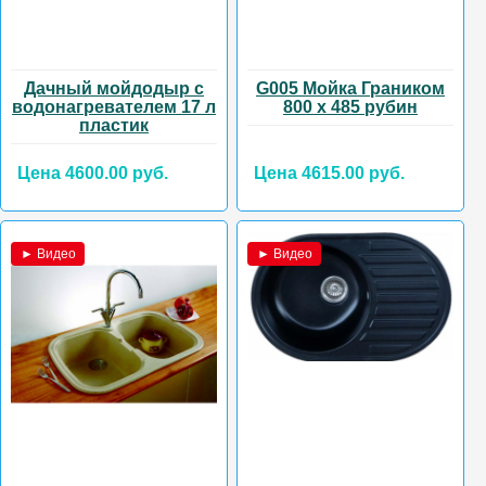
Дачный мойдодыр с
G005 Мойка Граником
водонагревателем 17 л
800 х 485 рубин
пластик
Цена 4600.00 руб.
Цена 4615.00 руб.
► Видео
► Видео