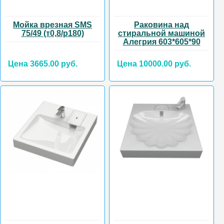
Мойка врезная SMS
Раковина над
75/49 (т0,8/р180)
стиральной машиной
Алегрия 603*605*90
Цена 3665.00 руб.
Цена 10000.00 руб.