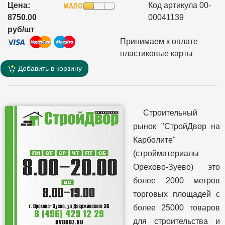
Цена:
Код артикула 00-
8750.00
00041139
руб/шт
Принимаем к оплате
пластиковые карты
Добавить в корзину
Строительный
рынок "СтройДвор на
Карболите"
(стройматериалы
Орехово-Зуево) это
более 2000 метров
торговых площадей с
более 25000 товаров
для строительства и