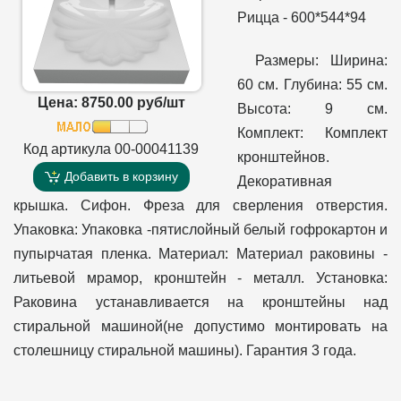
Рицца - 600*544*94
Размеры: Ширина:
60 см. Глубина: 55 см.
Цена: 8750.00 руб/шт
Высота: 9 см.
Комплект: Комплект
Код артикула 00-00041139
кронштейнов.
Добавить в корзину
Декоративная
крышка. Сифон. Фреза для сверления отверстия.
Упаковка: Упаковка -пятислойный белый гофрокартон и
пупырчатая пленка. Материал: Материал раковины -
литьевой мрамор, кронштейн - металл. Установка:
Раковина устанавливается на кронштейны над
стиральной машиной(не допустимо монтировать на
столешницу стиральной машины). Гарантия 3 года.