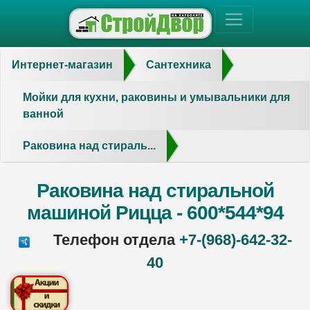
Интернет-магазин
Сантехника
Мойки для кухни, раковины и умывальники для
ванной
Раковина над стираль...
Раковина над стиральной
машиной Рицца - 600*544*94
Телефон отдела
+7-(968)-642-32-
40