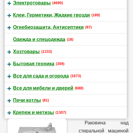
Электротовары
(4690)
Клеи, Герметики, Жидкие гвозди
(189)
Огнебиозащита, Антисептики
(97)
Одежда и спецодежда
(18)
Хозтовары
(1333)
Бытовая техника
(309)
Все для сада и огорода
(1673)
Все для мебели и дверей
(688)
Печи котлы
(81)
Крепеж и метизы
(1307)
Раковина над
стиральной машиной