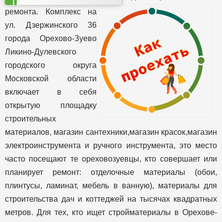
ремонта. Комплекс на
ул. Дзержинского 36
города Орехово-Зуево
Ликино-Дулевского
городского округа
Московской области
включает в себя
открытую площадку
строительных
материалов, магазин сантехники,магазин красок,магазин
электроинструмента и ручного инструмента, это место
часто посещают те ореховозуевцы, кто совершает или
планирует ремонт: отделочные материалы (обои,
плинтусы, ламинат, мебель в ванную), материалы для
строительства дач и коттеджей на тысячах квадратных
метров. Для тех, кто ищет стройматериалы в Орехове-