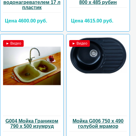
водонагревателем 17 л
800 х 485 рубин
пластик
Цена 4600.00 руб.
Цена 4615.00 руб.
► Видео
► Видео
G004 Мойка Граником
Мойка G006 750 х 490
790 х 500 изумруд
голубой мрамор