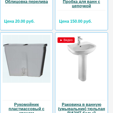
Облицовка перелива
Пробка для ванн с
цепочкой
Цена 20.00 руб.
Цена 150.00 руб.
► Видео
Рукомойник
Раковина в ванную
пластмассовый с
(умывальник) тюльпан