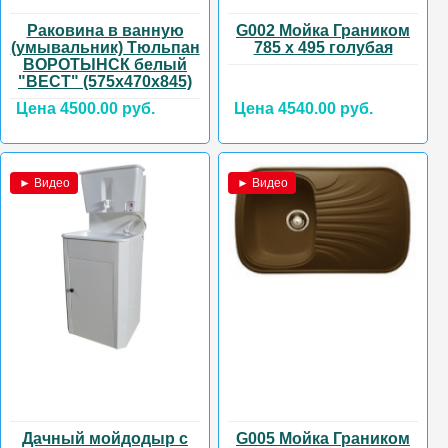
Раковина в ванную
G002 Мойка Граником
(умывальник) Тюльпан
785 х 495 голубая
ВОРОТЫНСК белый
"ВЕСТ" (575х470х845)
Цена 4500.00 руб.
Цена 4540.00 руб.
► Видео
► Видео
Дачный мойдодыр с
G005 Мойка Граником