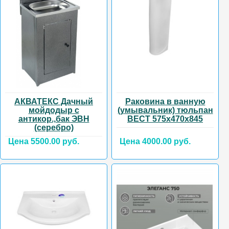
АКВАТЕКС Дачный
Раковина в ванную
мойдодыр с
(умывальник) тюльпан
антикор.,бак ЭВН
ВЕСТ 575х470х845
(серебро)
Цена 5500.00 руб.
Цена 4000.00 руб.