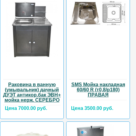
Раковина в ванную
SMS Мойка накладная
(умывальник) дачный
60/60 R (т0,8/р180)
ДУЭТ антикор.бак ЭВН+
ПРАВАЯ
мойка нерж. СЕРЕБРО
Цена 7000.00 руб.
Цена 3500.00 руб.