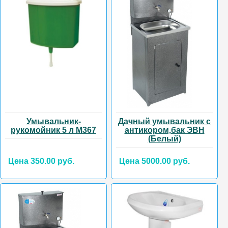
Умывальник-
Дачный умывальник с
рукомойник 5 л М367
антикором,бак ЭВН
(Белый)
Цена 350.00 руб.
Цена 5000.00 руб.