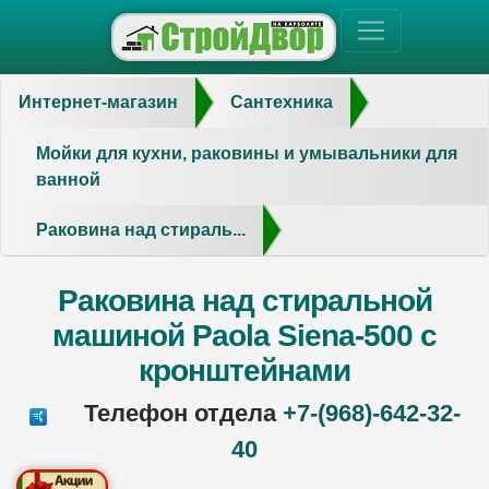
Интернет-магазин
Сантехника
Мойки для кухни, раковины и умывальники для
ванной
Раковина над стираль...
Раковина над стиральной
машиной Paola Siena-500 с
кронштейнами
Телефон отдела
+7-(968)-642-32-
40