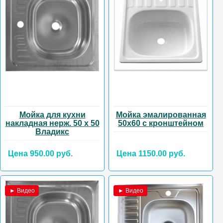
Мойка для кухни
Мойка эмалированная
накладная нерж. 50 х 50
50х60 с кронштейном
Владикс
Цена 950.00 руб.
Цена 1150.00 руб.
► Видео
► Видео