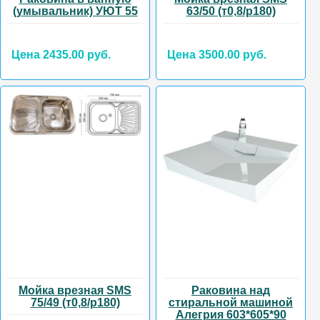
(умывальник) УЮТ 55
63/50 (т0,8/р180)
Цена 2435.00 руб.
Цена 3500.00 руб.
Мойка врезная SMS
Раковина над
75/49 (т0,8/р180)
стиральной машиной
Алегрия 603*605*90