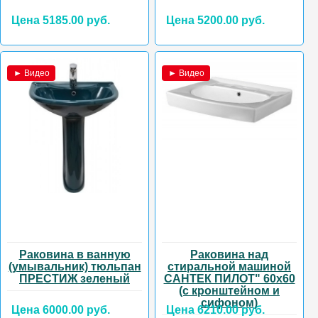
Цена 5185.00 руб.
Цена 5200.00 руб.
► Видео
► Видео
Раковина в ванную
Раковина над
(умывальник) тюльпан
стиральной машиной
ПРЕСТИЖ зеленый
САНТЕК ПИЛОТ" 60х60
(с кронштейном и
сифоном)
Цена 6000.00 руб.
Цена 6210.00 руб.