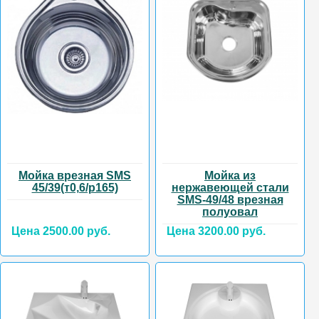
Мойка врезная SMS
Мойка из
45/39(т0,6/р165)
нержавеющей стали
SMS-49/48 врезная
полуовал
Цена 2500.00 руб.
Цена 3200.00 руб.