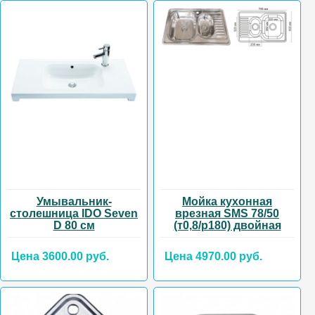
Умывальник-
Мойка кухонная
столешница IDO Seven
врезная SMS 78/50
D 80 см
(т0,8/р180) двойная
Цена 3600.00 руб.
Цена 4970.00 руб.