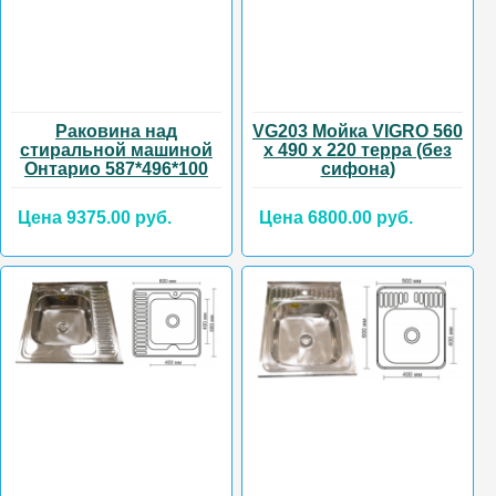
Раковина над
VG203 Мойка VIGRO 560
стиральной машиной
х 490 х 220 терра (без
Онтарио 587*496*100
сифона)
Цена 9375.00 руб.
Цена 6800.00 руб.