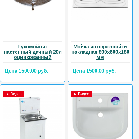
Рукомойник
Мойка из нержавейки
настенный дачный 20л
накладная 800х600х180
оцинкованный
мм
Цена 1500.00 руб.
Цена 1500.00 руб.
► Видео
► Видео