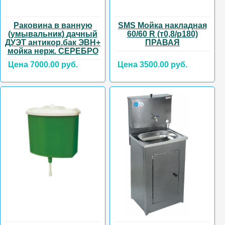
Раковина в ванную
SMS Мойка накладная
(умывальник) дачный
60/60 R (т0,8/р180)
ДУЭТ антикор.бак ЭВН+
ПРАВАЯ
мойка нерж. СЕРЕБРО
Цена 7000.00 руб.
Цена 3500.00 руб.