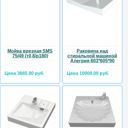
Мойка врезная SMS
Раковина над
75/49 (т0,8/р180)
стиральной машиной
Алегрия 603*605*90
Цена 3665.00 руб.
Цена 10000.00 руб.