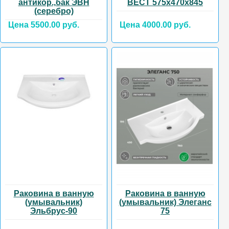
антикор.,бак ЭВН
ВЕСТ 575х470х845
(серебро)
Цена 5500.00 руб.
Цена 4000.00 руб.
Раковина в ванную
Раковина в ванную
(умывальник)
(умывальник) Элеганс
Эльбрус-90
75