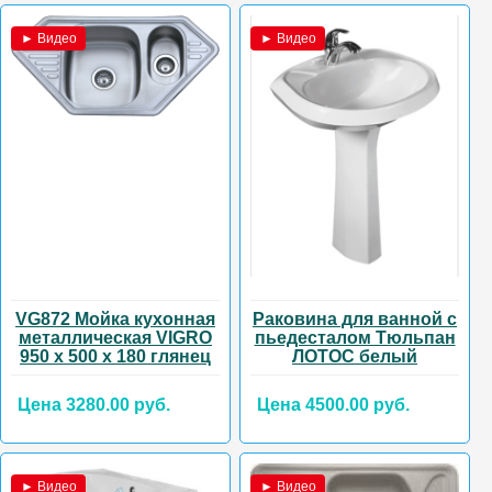
► Видео
► Видео
VG872 Мойка кухонная
Раковина для ванной с
металлическая VIGRO
пьедесталом Тюльпан
950 х 500 х 180 глянец
ЛОТОС белый
Цена 3280.00 руб.
Цена 4500.00 руб.
► Видео
► Видео