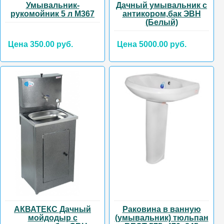
Умывальник-
Дачный умывальник с
рукомойник 5 л М367
антикором,бак ЭВН
(Белый)
Цена 350.00 руб.
Цена 5000.00 руб.
АКВАТЕКС Дачный
Раковина в ванную
мойдодыр с
(умывальник) тюльпан