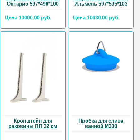
Онтарио 597*496*100
Ильмень 597*595*103
Цена 10000.00 руб.
Цена 10630.00 руб.
Кронштейн для
Пробка для слива
раковины ПП 32 см
ванной М300