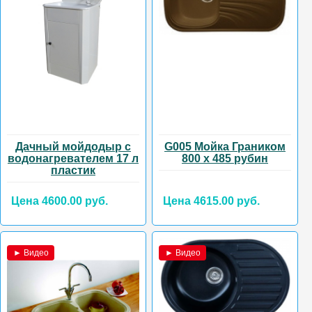
Дачный мойдодыр с
G005 Мойка Граником
водонагревателем 17 л
800 х 485 рубин
пластик
Цена 4600.00 руб.
Цена 4615.00 руб.
► Видео
► Видео