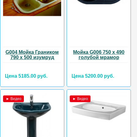
G004 Мойка Граником
Мойка G006 750 х 490
790 х 500 изумруд
голубой мрамор
Цена 5185.00 руб.
Цена 5200.00 руб.
► Видео
► Видео