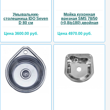
Умывальник-
Мойка кухонная
столешница IDO Seven
врезная SMS 78/50
D 80 см
(т0,8/р180) двойная
Цена 3600.00 руб.
Цена 4970.00 руб.