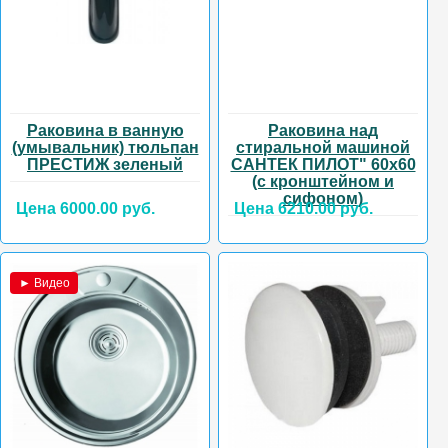
Раковина в ванную
Раковина над
(умывальник) тюльпан
стиральной машиной
ПРЕСТИЖ зеленый
САНТЕК ПИЛОТ" 60х60
(с кронштейном и
сифоном)
Цена 6000.00 руб.
Цена 6210.00 руб.
► Видео