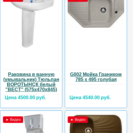
Раковина в ванную
G002 Мойка Граником
(умывальник) Тюльпан
785 х 495 голубая
ВОРОТЫНСК белый
"ВЕСТ" (575х470х845)
Цена 4500.00 руб.
Цена 4540.00 руб.
► Видео
► Видео