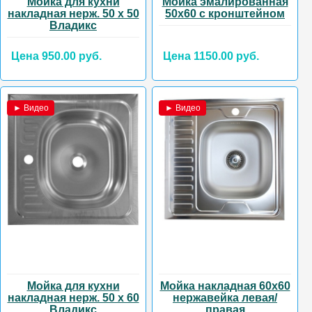
Мойка для кухни
Мойка эмалированная
накладная нерж. 50 х 50
50х60 с кронштейном
Владикс
Цена 950.00 руб.
Цена 1150.00 руб.
► Видео
► Видео
Мойка для кухни
Мойка накладная 60х60
накладная нерж. 50 х 60
нержавейка левая/
Владикс
правая