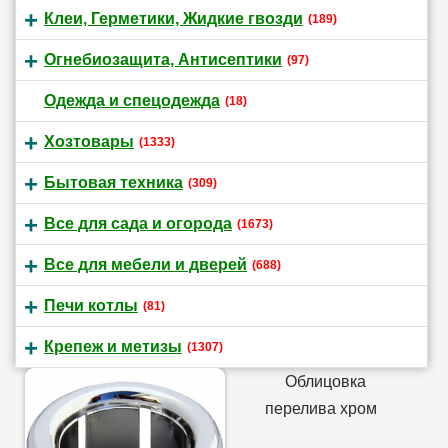
Клеи, Герметики, Жидкие гвозди
(189)
Огнебиозащита, Антисептики
(97)
Одежда и спецодежда
(18)
Хозтовары
(1333)
Бытовая техника
(309)
Все для сада и огорода
(1673)
Все для мебели и дверей
(688)
Печи котлы
(81)
Крепеж и метизы
(1307)
Облицовка
перелива хром