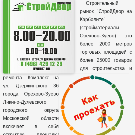
Строительный
рынок "СтройДвор на
Карболите"
(стройматериалы
Орехово-Зуево) это
более 2000 метров
торговых площадей с
более 25000 товаров
для строительства и
ремонта. Комплекс на
ул. Дзержинского 36
города Орехово-Зуево
Ликино-Дулевского
городского округа
Московской области
включает в себя
открытую площадку