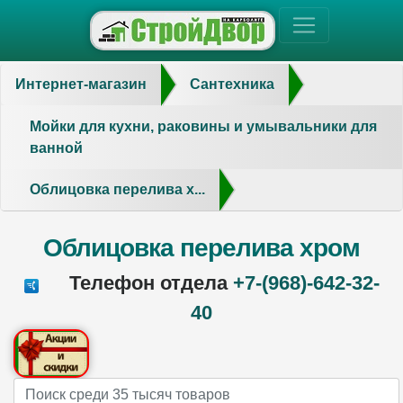
Интернет-магазин
Сантехника
Мойки для кухни, раковины и умывальники для
ванной
Облицовка перелива х...
Облицовка перелива хром
Телефон отдела
+7-(968)-642-32-
40
Name