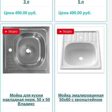
3 л
5 л
Цена 490.00 руб.
Цена 490.00 руб.
► Видео
► Видео
Мойка для кухни
Мойка эмалированная
накладная нерж. 50 х 50
50х60 с кронштейном
Владикс