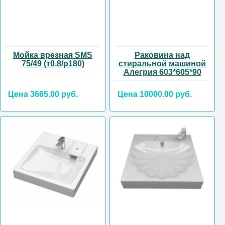
Мойка врезная SMS
Раковина над
75/49 (т0,8/р180)
стиральной машиной
Алегрия 603*605*90
Цена 3665.00 руб.
Цена 10000.00 руб.