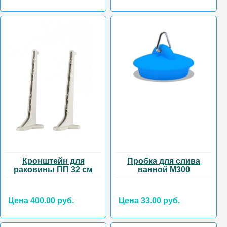
Кронштейн для
Пробка для слива
раковины ПП 32 см
ванной М300
Цена 400.00 руб.
Цена 33.00 руб.