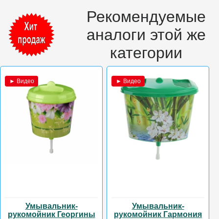
Рекомендуемые
аналоги этой же
категории
► Видео
► Видео
Умывальник-
Умывальник-
рукомойник Георгины
рукомойник Гармония