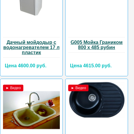
Дачный мойдодыр с
G005 Мойка Граником
водонагревателем 17 л
800 х 485 рубин
пластик
Цена 4600.00 руб.
Цена 4615.00 руб.
► Видео
► Видео