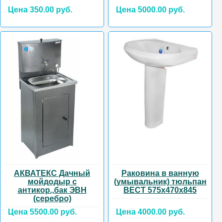
Цена 350.00 руб.
Цена 5000.00 руб.
АКВАТЕКС Дачный
Раковина в ванную
мойдодыр с
(умывальник) тюльпан
антикор.,бак ЭВН
ВЕСТ 575х470х845
(серебро)
Цена 5500.00 руб.
Цена 4000.00 руб.