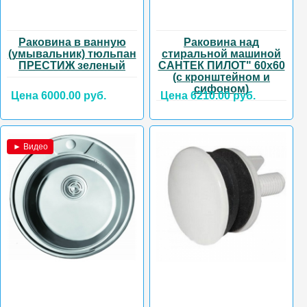
Раковина в ванную
Раковина над
(умывальник) тюльпан
стиральной машиной
ПРЕСТИЖ зеленый
САНТЕК ПИЛОТ" 60х60
(с кронштейном и
сифоном)
Цена 6000.00 руб.
Цена 6210.00 руб.
► Видео