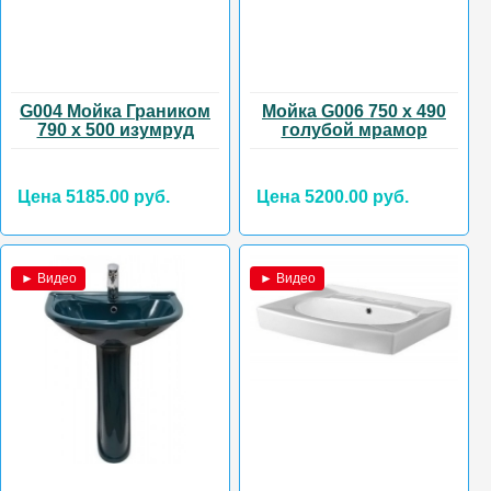
G004 Мойка Граником
Мойка G006 750 х 490
790 х 500 изумруд
голубой мрамор
Цена 5185.00 руб.
Цена 5200.00 руб.
► Видео
► Видео