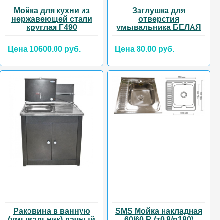
Мойка для кухни из
Заглушка для
нержавеющей стали
отверстия
круглая F490
умывальника БЕЛАЯ
Цена 10600.00 руб.
Цена 80.00 руб.
Раковина в ванную
SMS Мойка накладная
(умывальник) дачный
60/60 R (т0,8/р180)