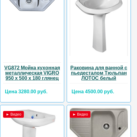
VG872 Мойка кухонная
Раковина для ванной с
металлическая VIGRO
пьедесталом Тюльпан
950 х 500 х 180 глянец
ЛОТОС белый
Цена 3280.00 руб.
Цена 4500.00 руб.
► Видео
► Видео