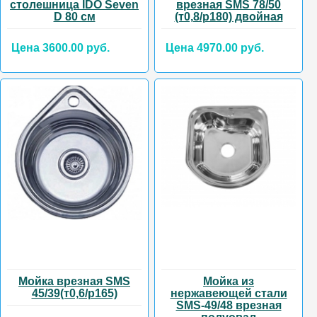
столешница IDO Seven
врезная SMS 78/50
D 80 см
(т0,8/р180) двойная
Цена 3600.00 руб.
Цена 4970.00 руб.
Мойка врезная SMS
Мойка из
45/39(т0,6/р165)
нержавеющей стали
SMS-49/48 врезная