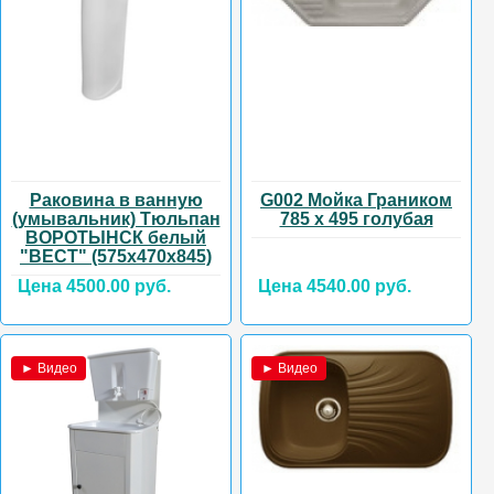
Раковина в ванную
G002 Мойка Граником
(умывальник) Тюльпан
785 х 495 голубая
ВОРОТЫНСК белый
"ВЕСТ" (575х470х845)
Цена 4500.00 руб.
Цена 4540.00 руб.
► Видео
► Видео