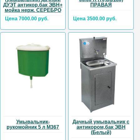
ДУЭТ антикор.бак ЭВН+
ПРАВАЯ
мойка нерж. СЕРЕБРО
Цена 7000.00 руб.
Цена 3500.00 руб.
Умывальник-
Дачный умывальник с
рукомойник 5 л М367
антикором,бак ЭВН
(Белый)