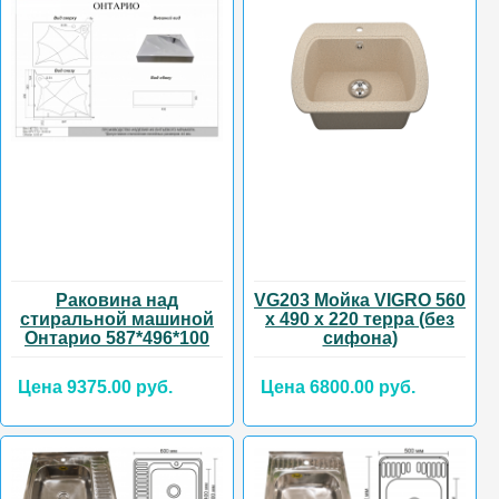
Раковина над
VG203 Мойка VIGRO 560
стиральной машиной
х 490 х 220 терра (без
Онтарио 587*496*100
сифона)
Цена 9375.00 руб.
Цена 6800.00 руб.