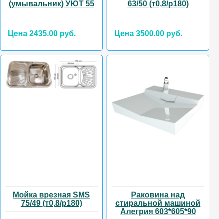
(умывальник) УЮТ 55
63/50 (т0,8/р180)
Цена 2435.00 руб.
Цена 3500.00 руб.
Мойка врезная SMS
Раковина над
75/49 (т0,8/р180)
стиральной машиной
Алегрия 603*605*90