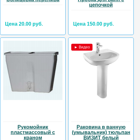
цепочкой
Цена 20.00 руб.
Цена 150.00 руб.
► Видео
Рукомойник
Раковина в ванную
пластмассовый с
(умывальник) тюльпан
краном
ВИЗИТ белый