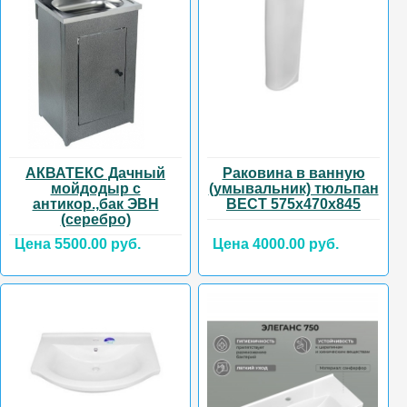
АКВАТЕКС Дачный
Раковина в ванную
мойдодыр с
(умывальник) тюльпан
антикор.,бак ЭВН
ВЕСТ 575х470х845
(серебро)
Цена 5500.00 руб.
Цена 4000.00 руб.