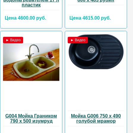
пластик
Цена 4600.00 руб.
Цена 4615.00 руб.
► Видео
► Видео
G004 Мойка Граником
Мойка G006 750 х 490
790 х 500 изумруд
голубой мрамор