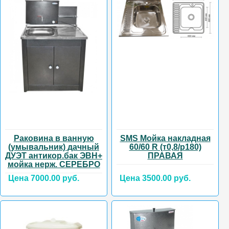
Раковина в ванную
SMS Мойка накладная
(умывальник) дачный
60/60 R (т0,8/р180)
ДУЭТ антикор.бак ЭВН+
ПРАВАЯ
мойка нерж. СЕРЕБРО
Цена 7000.00 руб.
Цена 3500.00 руб.