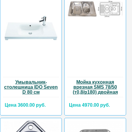
Умывальник-
Мойка кухонная
столешница IDO Seven
врезная SMS 78/50
D 80 см
(т0,8/р180) двойная
Цена 3600.00 руб.
Цена 4970.00 руб.