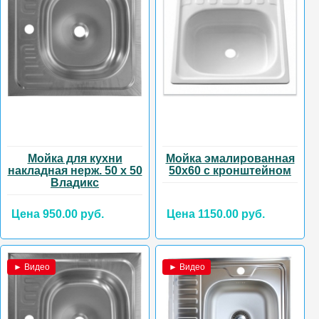
Мойка для кухни
Мойка эмалированная
накладная нерж. 50 х 50
50х60 с кронштейном
Владикс
Цена 950.00 руб.
Цена 1150.00 руб.
► Видео
► Видео