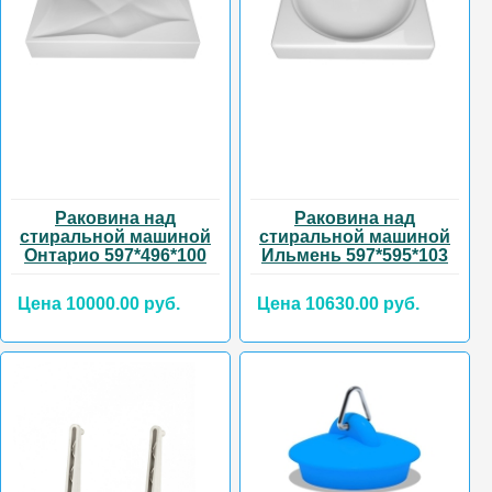
Раковина над
Раковина над
стиральной машиной
стиральной машиной
Онтарио 597*496*100
Ильмень 597*595*103
Цена 10000.00 руб.
Цена 10630.00 руб.