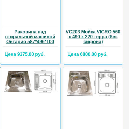
Раковина над
VG203 Мойка VIGRO 560
стиральной машиной
х 490 х 220 терра (без
Онтарио 587*496*100
сифона)
Цена 9375.00 руб.
Цена 6800.00 руб.