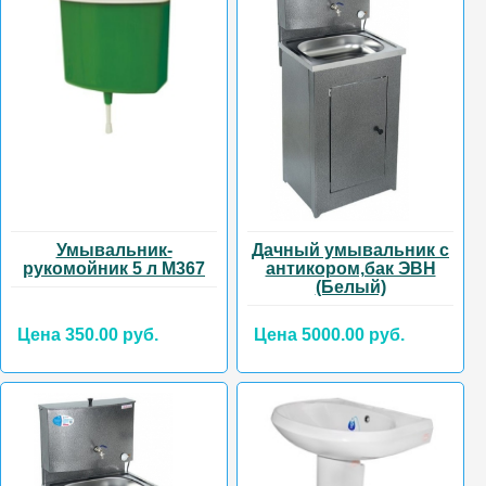
Умывальник-
Дачный умывальник с
рукомойник 5 л М367
антикором,бак ЭВН
(Белый)
Цена 350.00 руб.
Цена 5000.00 руб.