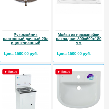
Рукомойник
Мойка из нержавейки
настенный дачный 20л
накладная 800х600х180
оцинкованный
мм
Цена 1500.00 руб.
Цена 1500.00 руб.
► Видео
► Видео