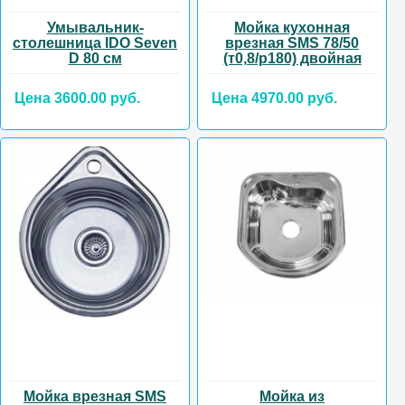
Умывальник-
Мойка кухонная
столешница IDO Seven
врезная SMS 78/50
D 80 см
(т0,8/р180) двойная
Цена 3600.00 руб.
Цена 4970.00 руб.
Мойка врезная SMS
Мойка из