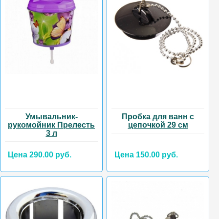
Умывальник-
Пробка для ванн с
рукомойник Прелесть
цепочкой 29 см
3 л
Цена 290.00 руб.
Цена 150.00 руб.