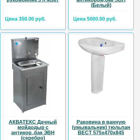
(Белый)
Цена 350.00 руб.
Цена 5000.00 руб.
АКВАТЕКС Дачный
Раковина в ванную
мойдодыр с
(умывальник) тюльпан
антикор.,бак ЭВН
ВЕСТ 575х470х845
(серебро)