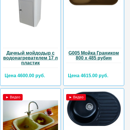
Дачный мойдодыр с
G005 Мойка Граником
водонагревателем 17 л
800 х 485 рубин
пластик
Цена 4600.00 руб.
Цена 4615.00 руб.
► Видео
► Видео