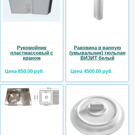
Рукомойник
Раковина в ванную
пластмассовый с
(умывальник) тюльпан
краном
ВИЗИТ белый
Цена 850.00 руб.
Цена 4500.00 руб.