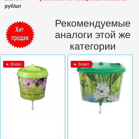
руб/шт
Рекомендуемые
аналоги этой же
категории
► Видео
► Видео