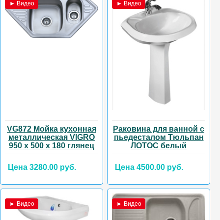
► Видео
► Видео
VG872 Мойка кухонная
Раковина для ванной с
металлическая VIGRO
пьедесталом Тюльпан
950 х 500 х 180 глянец
ЛОТОС белый
Цена 3280.00 руб.
Цена 4500.00 руб.
► Видео
► Видео