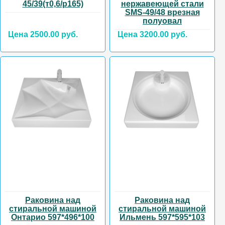
45/39(т0,6/р165)
нержавеющей стали
SMS-49/48 врезная
полуовал
Цена 2500.00 руб.
Цена 3200.00 руб.
Раковина над
Раковина над
стиральной машиной
стиральной машиной
Онтарио 597*496*100
Ильмень 597*595*103