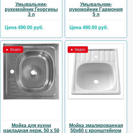
Умывальник-
Умывальник-
рукомойник Георгины
рукомойник Гармония
3 л
5 л
Цена 490.00 руб.
Цена 490.00 руб.
► Видео
► Видео
Мойка для кухни
Мойка эмалированная
накладная нерж. 50 х 50
50х60 с кронштейном