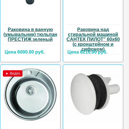
Раковина в ванную
Раковина над
(умывальник) тюльпан
стиральной машиной
ПРЕСТИЖ зеленый
САНТЕК ПИЛОТ" 60х60
(с кронштейном и
сифоном)
Цена 6000.00 руб.
Цена 6210.00 руб.
► Видео