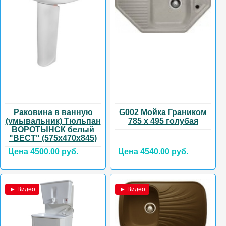
Раковина в ванную
G002 Мойка Граником
(умывальник) Тюльпан
785 х 495 голубая
ВОРОТЫНСК белый
"ВЕСТ" (575х470х845)
Цена 4500.00 руб.
Цена 4540.00 руб.
► Видео
► Видео