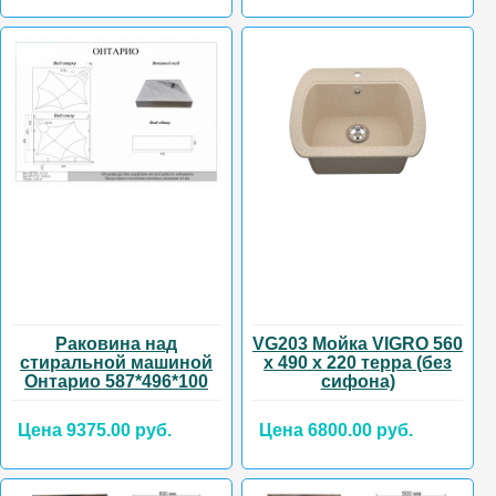
Раковина над
VG203 Мойка VIGRO 560
стиральной машиной
х 490 х 220 терра (без
Онтарио 587*496*100
сифона)
Цена 9375.00 руб.
Цена 6800.00 руб.