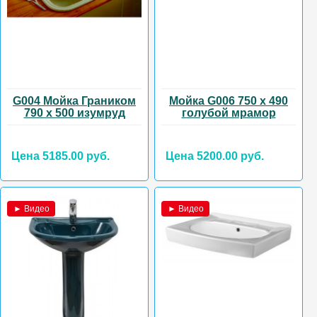
G004 Мойка Граником
Мойка G006 750 х 490
790 х 500 изумруд
голубой мрамор
Цена 5185.00 руб.
Цена 5200.00 руб.
► Видео
► Видео