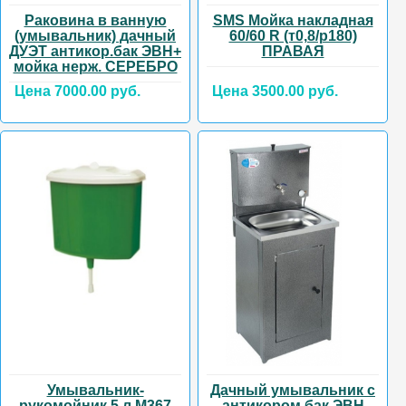
Раковина в ванную
SMS Мойка накладная
(умывальник) дачный
60/60 R (т0,8/р180)
ДУЭТ антикор.бак ЭВН+
ПРАВАЯ
мойка нерж. СЕРЕБРО
Цена 7000.00 руб.
Цена 3500.00 руб.
Умывальник-
Дачный умывальник с
рукомойник 5 л М367
антикором,бак ЭВН