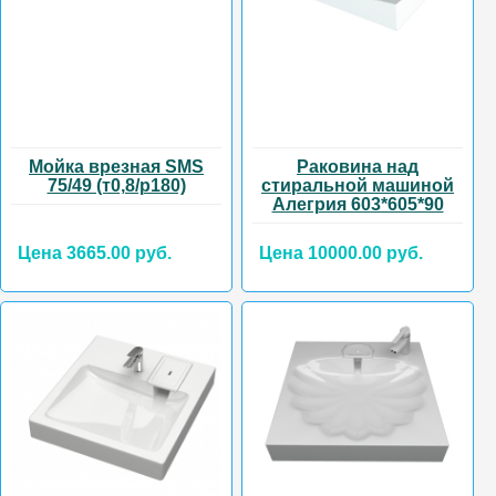
Мойка врезная SMS
Раковина над
75/49 (т0,8/р180)
стиральной машиной
Алегрия 603*605*90
Цена 3665.00 руб.
Цена 10000.00 руб.