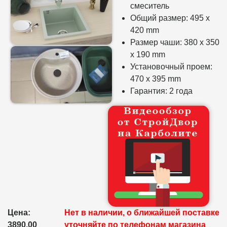
смеситель
Общий размер: 495 х
420 mm
Размер чаши: 380 х 350
х 190 mm
Установочный проем:
470 х 395 mm
Гарантия: 2 года
Цена:
Нет в наличии, о ближайшей поставке
3890.00
уточняйте по телефонам магазина