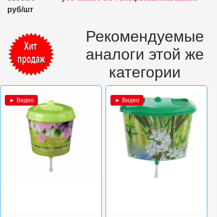
руб/шт
Рекомендуемые
аналоги этой же
категории
► Видео
► Видео