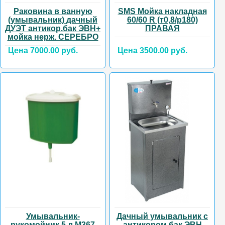
Раковина в ванную
SMS Мойка накладная
(умывальник) дачный
60/60 R (т0,8/р180)
ДУЭТ антикор.бак ЭВН+
ПРАВАЯ
мойка нерж. СЕРЕБРО
Цена 7000.00 руб.
Цена 3500.00 руб.
Умывальник-
Дачный умывальник с
рукомойник 5 л М367
антикором,бак ЭВН