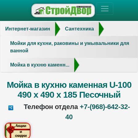
Интернет-магазин
Сантехника
Мойки для кухни, раковины и умывальники для
ванной
Мойка в кухню каменн...
Мойка в кухню каменная U-100
490 х 490 х 185 Песочный
Телефон отдела
+7-(968)-642-32-
40