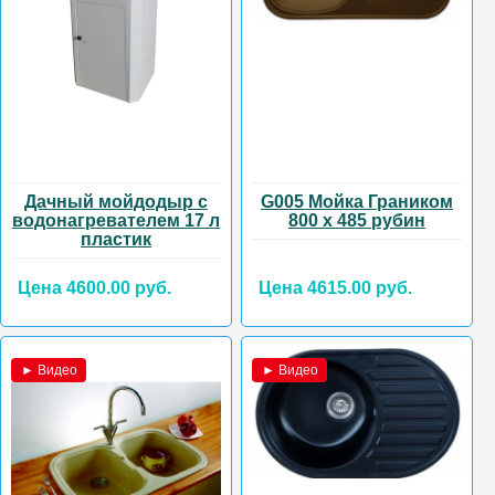
Дачный мойдодыр с
G005 Мойка Граником
водонагревателем 17 л
800 х 485 рубин
пластик
Цена 4600.00 руб.
Цена 4615.00 руб.
► Видео
► Видео