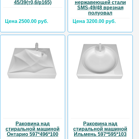
45/39(т0,6/р165)
нержавеющей стали
SMS-49/48 врезная
полуовал
Цена 2500.00 руб.
Цена 3200.00 руб.
Раковина над
Раковина над
стиральной машиной
стиральной машиной
Онтарио 597*496*100
Ильмень 597*595*103