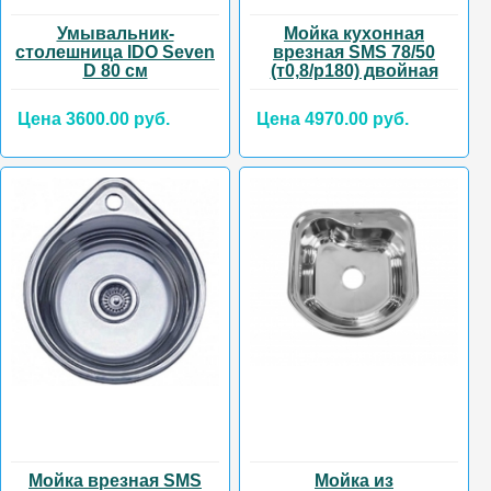
Умывальник-
Мойка кухонная
столешница IDO Seven
врезная SMS 78/50
D 80 см
(т0,8/р180) двойная
Цена 3600.00 руб.
Цена 4970.00 руб.
Мойка врезная SMS
Мойка из