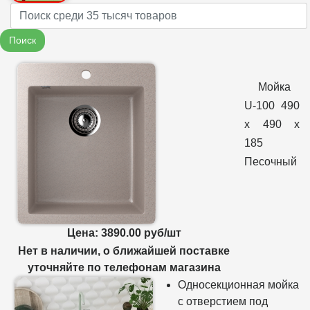
Name
Поиск
Мойка
U-100 490
х 490 х
185
Песочный
Цена: 3890.00 руб/шт
Нет в наличии, о ближайшей поставке
уточняйте по телефонам магазина
Односекционная мойка
с отверстием под