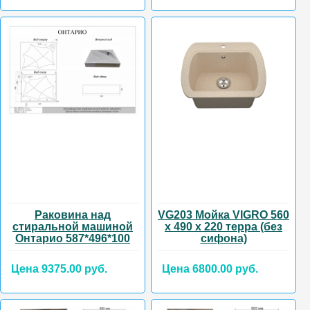
Раковина над
VG203 Мойка VIGRO 560
стиральной машиной
х 490 х 220 терра (без
Онтарио 587*496*100
сифона)
Цена 9375.00 руб.
Цена 6800.00 руб.