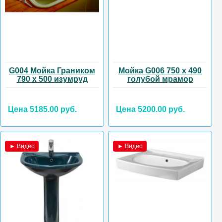
G004 Мойка Граником
Мойка G006 750 х 490
790 х 500 изумруд
голубой мрамор
Цена 5185.00 руб.
Цена 5200.00 руб.
► Видео
► Видео