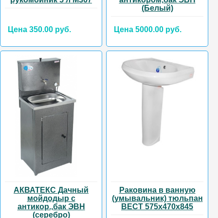
(Белый)
Цена 350.00 руб.
Цена 5000.00 руб.
АКВАТЕКС Дачный
Раковина в ванную
мойдодыр с
(умывальник) тюльпан
антикор.,бак ЭВН
ВЕСТ 575х470х845
(серебро)