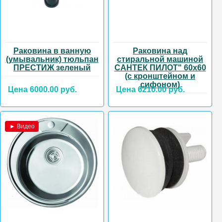
Раковина в ванную
Раковина над
(умывальник) тюльпан
стиральной машиной
ПРЕСТИЖ зеленый
САНТЕК ПИЛОТ" 60х60
(с кронштейном и
сифоном)
Цена 6000.00 руб.
Цена 6210.00 руб.
► Видео