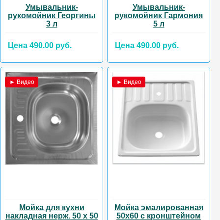
Умывальник-
Умывальник-
рукомойник Георгины
рукомойник Гармония
3 л
5 л
Цена 490.00 руб.
Цена 490.00 руб.
► Видео
► Видео
Мойка для кухни
Мойка эмалированная
накладная нерж. 50 х 50
50х60 с кронштейном