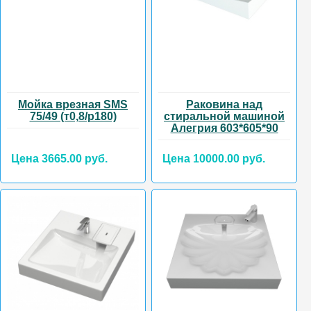
Мойка врезная SMS
Раковина над
75/49 (т0,8/р180)
стиральной машиной
Алегрия 603*605*90
Цена 3665.00 руб.
Цена 10000.00 руб.