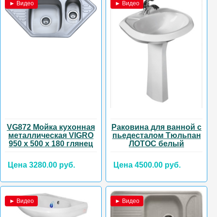
► Видео
► Видео
VG872 Мойка кухонная
Раковина для ванной с
металлическая VIGRO
пьедесталом Тюльпан
950 х 500 х 180 глянец
ЛОТОС белый
Цена 3280.00 руб.
Цена 4500.00 руб.
► Видео
► Видео