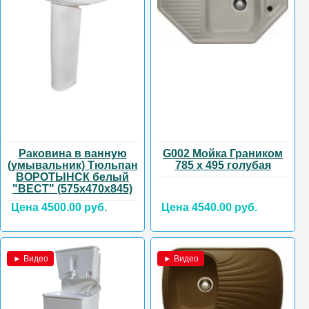
Раковина в ванную
G002 Мойка Граником
(умывальник) Тюльпан
785 х 495 голубая
ВОРОТЫНСК белый
"ВЕСТ" (575х470х845)
Цена 4500.00 руб.
Цена 4540.00 руб.
► Видео
► Видео