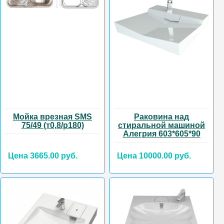
Мойка врезная SMS
Раковина над
75/49 (т0,8/р180)
стиральной машиной
Алегрия 603*605*90
Цена 3665.00 руб.
Цена 10000.00 руб.