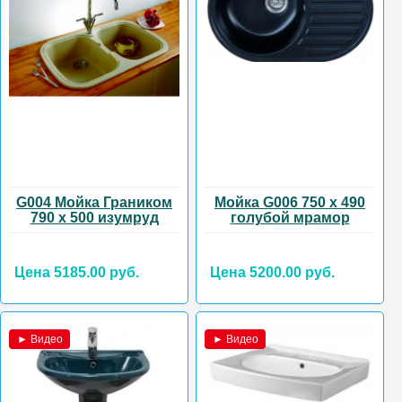
G004 Мойка Граником
Мойка G006 750 х 490
790 х 500 изумруд
голубой мрамор
Цена 5185.00 руб.
Цена 5200.00 руб.
► Видео
► Видео