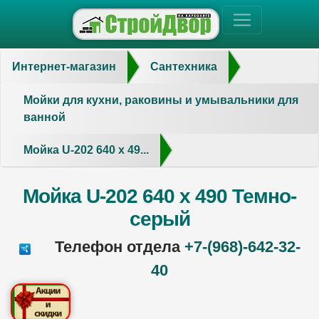
Интернет-магазин
Сантехника
Мойки для кухни, раковины и умывальники для
ванной
Мойка U-202 640 х 49...
Мойка U-202 640 х 490 Темно-
серый
Телефон отдела
+7-(968)-642-32-
40