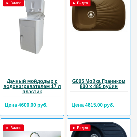
► Видео
► Видео
Дачный мойдодыр с
G005 Мойка Граником
водонагревателем 17 л
800 х 485 рубин
пластик
Цена 4600.00 руб.
Цена 4615.00 руб.
► Видео
► Видео