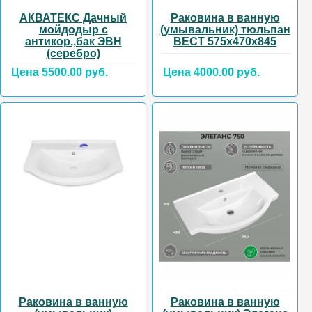
АКВАТЕКС Дачный
Раковина в ванную
мойдодыр с
(умывальник) тюльпан
антикор.,бак ЭВН
ВЕСТ 575х470х845
(серебро)
Цена 5500.00 руб.
Цена 4000.00 руб.
Раковина в ванную
Раковина в ванную