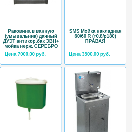
Раковина в ванную
SMS Мойка накладная
(умывальник) дачный
60/60 R (т0,8/р180)
ДУЭТ антикор.бак ЭВН+
ПРАВАЯ
мойка нерж. СЕРЕБРО
Цена 7000.00 руб.
Цена 3500.00 руб.