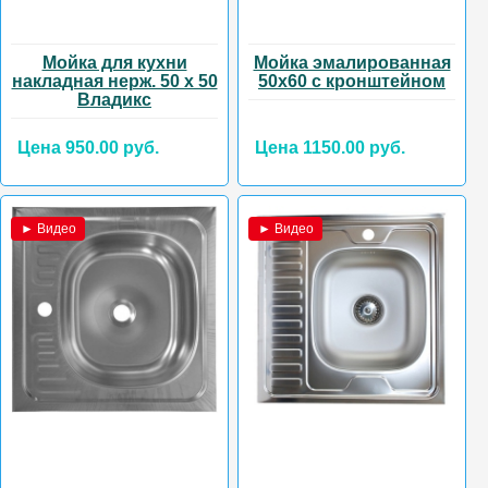
Мойка для кухни
Мойка эмалированная
накладная нерж. 50 х 50
50х60 с кронштейном
Владикс
Цена 950.00 руб.
Цена 1150.00 руб.
► Видео
► Видео