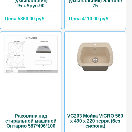
(умывальник)
(умывальник) Элеганс
Эльбрус-90
75
Цена 5860.00 руб.
Цена 4110.00 руб.
Раковина над
VG203 Мойка VIGRO 560
стиральной машиной
х 490 х 220 терра (без
Онтарио 587*496*100
сифона)