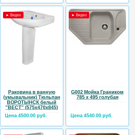
► Видео
► Видео
Раковина в ванную
G002 Мойка Граником
(умывальник) Тюльпан
785 х 495 голубая
ВОРОТЫНСК белый
"ВЕСТ" (575х470х845)
Цена 4500.00 руб.
Цена 4540.00 руб.