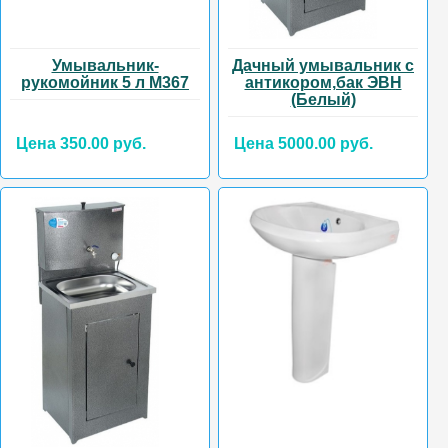
Умывальник-
Дачный умывальник с
рукомойник 5 л М367
антикором,бак ЭВН
(Белый)
Цена 350.00 руб.
Цена 5000.00 руб.