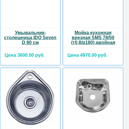
Умывальник-
Мойка кухонная
столешница IDO Seven
врезная SMS 78/50
D 80 см
(т0,8/р180) двойная
Цена 3600.00 руб.
Цена 4970.00 руб.