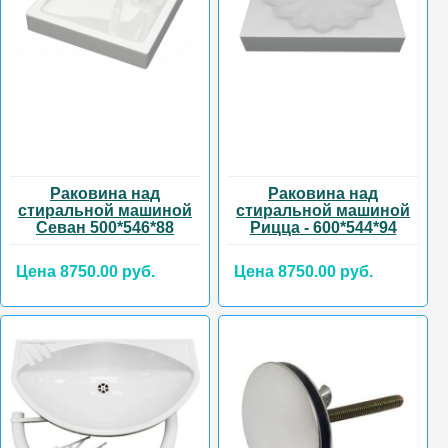
Раковина над
Раковина над
стиральной машиной
стиральной машиной
Севан 500*546*88
Рицца - 600*544*94
Цена 8750.00 руб.
Цена 8750.00 руб.