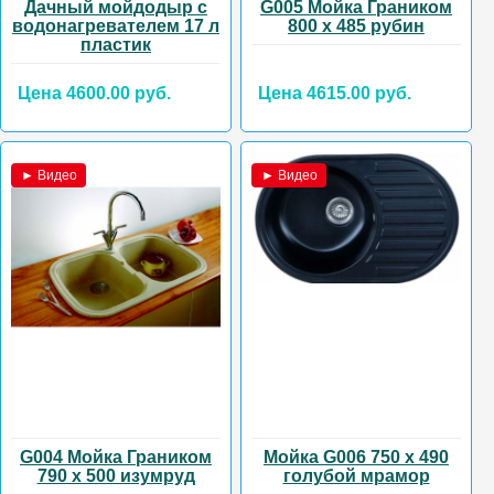
Дачный мойдодыр с
G005 Мойка Граником
водонагревателем 17 л
800 х 485 рубин
пластик
Цена 4600.00 руб.
Цена 4615.00 руб.
► Видео
► Видео
G004 Мойка Граником
Мойка G006 750 х 490
790 х 500 изумруд
голубой мрамор