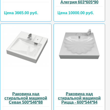
Алегрия 603*605*90
Цена 3665.00 руб.
Цена 10000.00 руб.
Раковина над
Раковина над
стиральной машиной
стиральной машиной
Севан 500*546*88
Рицца - 600*544*94