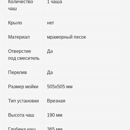
Количество
1 чаша
чаш
Крыло
нет
Материал
мраморный песок
Отверстие
Да
под смеситель
Перелив
Да
Размер мойки
505х505 мм
Тип установки
Врезная
Высота чаш
190 мм
Глубина чаш
365 мм