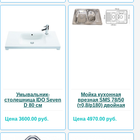
Умывальник-
Мойка кухонная
столешница IDO Seven
врезная SMS 78/50
D 80 см
(т0,8/р180) двойная
Цена 3600.00 руб.
Цена 4970.00 руб.