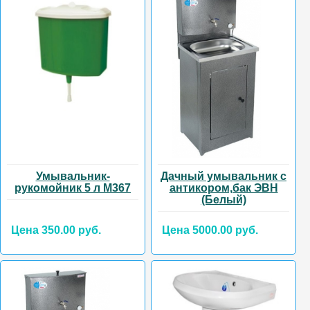
Умывальник-
Дачный умывальник с
рукомойник 5 л М367
антикором,бак ЭВН
(Белый)
Цена 350.00 руб.
Цена 5000.00 руб.