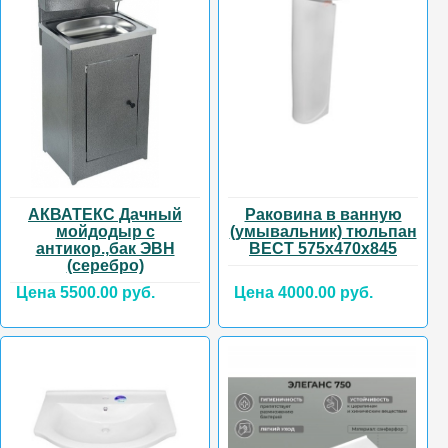
АКВАТЕКС Дачный
Раковина в ванную
мойдодыр с
(умывальник) тюльпан
антикор.,бак ЭВН
ВЕСТ 575х470х845
(серебро)
Цена 5500.00 руб.
Цена 4000.00 руб.