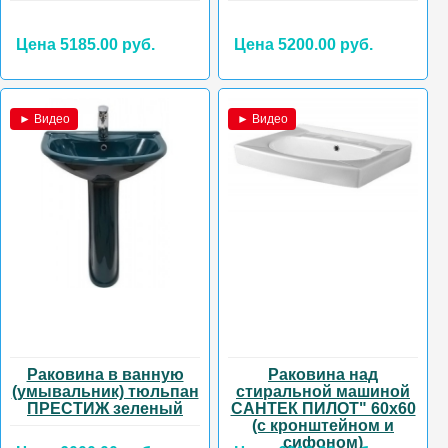
Цена 5185.00 руб.
Цена 5200.00 руб.
► Видео
► Видео
Раковина в ванную
Раковина над
(умывальник) тюльпан
стиральной машиной
ПРЕСТИЖ зеленый
САНТЕК ПИЛОТ" 60х60
(с кронштейном и
сифоном)