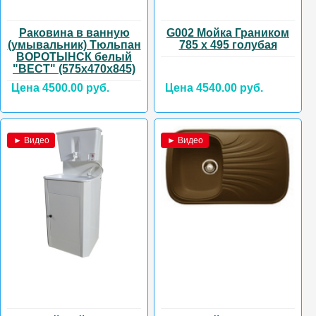
Раковина в ванную
G002 Мойка Граником
(умывальник) Тюльпан
785 х 495 голубая
ВОРОТЫНСК белый
"ВЕСТ" (575х470х845)
Цена 4500.00 руб.
Цена 4540.00 руб.
► Видео
► Видео