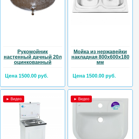
Рукомойник
Мойка из нержавейки
настенный дачный 20л
накладная 800х600х180
оцинкованный
мм
Цена 1500.00 руб.
Цена 1500.00 руб.
► Видео
► Видео