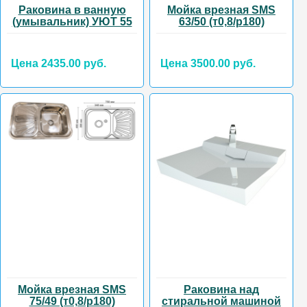
Раковина в ванную
Мойка врезная SMS
(умывальник) УЮТ 55
63/50 (т0,8/р180)
Цена 2435.00 руб.
Цена 3500.00 руб.
Мойка врезная SMS
Раковина над
75/49 (т0,8/р180)
стиральной машиной