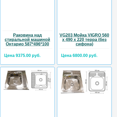
Раковина над
VG203 Мойка VIGRO 560
стиральной машиной
х 490 х 220 терра (без
Онтарио 587*496*100
сифона)
Цена 9375.00 руб.
Цена 6800.00 руб.