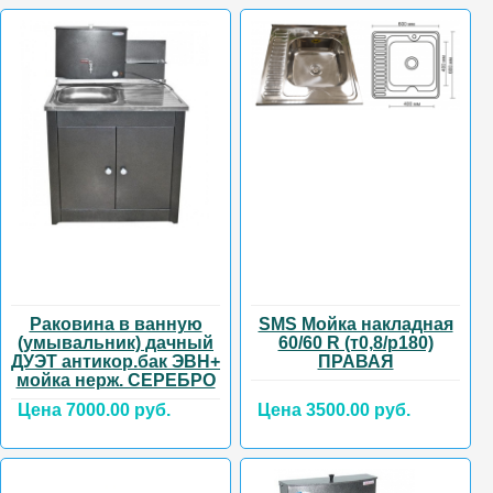
Раковина в ванную
SMS Мойка накладная
(умывальник) дачный
60/60 R (т0,8/р180)
ДУЭТ антикор.бак ЭВН+
ПРАВАЯ
мойка нерж. СЕРЕБРО
Цена 7000.00 руб.
Цена 3500.00 руб.