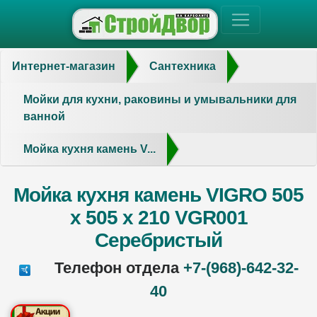
Интернет-магазин
Сантехника
Мойки для кухни, раковины и умывальники для
ванной
Мойка кухня камень V...
Мойка кухня камень VIGRO 505
х 505 х 210 VGR001
Серебристый
Телефон отдела
+7-(968)-642-32-
40