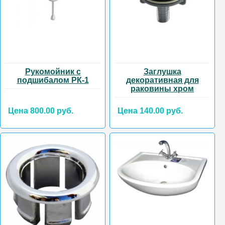
Рукомойник с
Заглушка
подшибалом РК-1
декоративная для
раковины хром
Цена 800.00 руб.
Цена 140.00 руб.