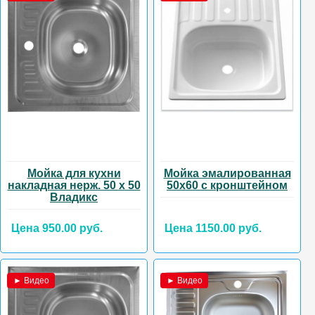
Мойка для кухни
Мойка эмалированная
накладная нерж. 50 х 50
50х60 с кронштейном
Владикс
Цена 950.00 руб.
Цена 1150.00 руб.
► Видео
► Видео