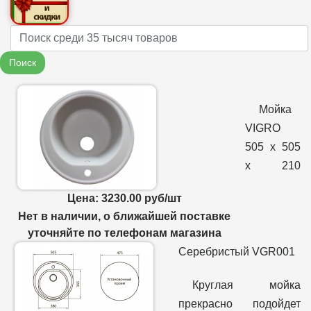
Name
Поиск
Мойка
VIGRO
505 х 505
х 210
Цена: 3230.00 руб/шт
Нет в наличии, о ближайшей поставке
уточняйте по телефонам магазина
Серебристый VGR001
Круглая мойка
прекрасно подойдет