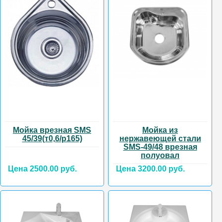
Мойка врезная SMS
Мойка из
45/39(т0,6/р165)
нержавеющей стали
SMS-49/48 врезная
полуовал
Цена 2500.00 руб.
Цена 3200.00 руб.