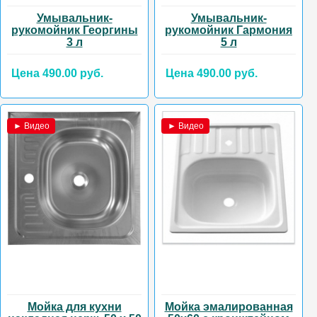
Умывальник-
Умывальник-
рукомойник Георгины
рукомойник Гармония
3 л
5 л
Цена 490.00 руб.
Цена 490.00 руб.
► Видео
► Видео
Мойка для кухни
Мойка эмалированная