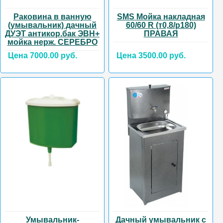
Раковина в ванную
SMS Мойка накладная
(умывальник) дачный
60/60 R (т0,8/р180)
ДУЭТ антикор.бак ЭВН+
ПРАВАЯ
мойка нерж. СЕРЕБРО
Цена 7000.00 руб.
Цена 3500.00 руб.
Умывальник-
Дачный умывальник с