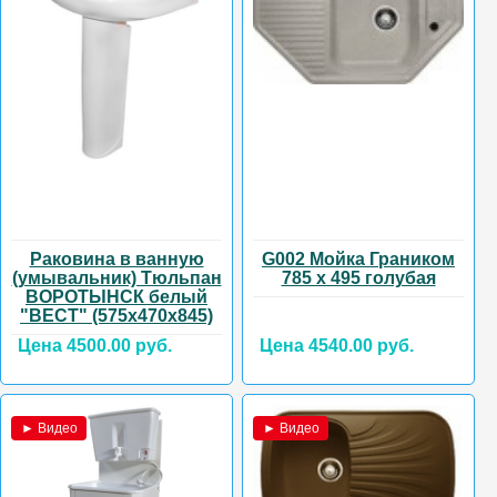
Раковина в ванную
G002 Мойка Граником
(умывальник) Тюльпан
785 х 495 голубая
ВОРОТЫНСК белый
"ВЕСТ" (575х470х845)
Цена 4500.00 руб.
Цена 4540.00 руб.
► Видео
► Видео