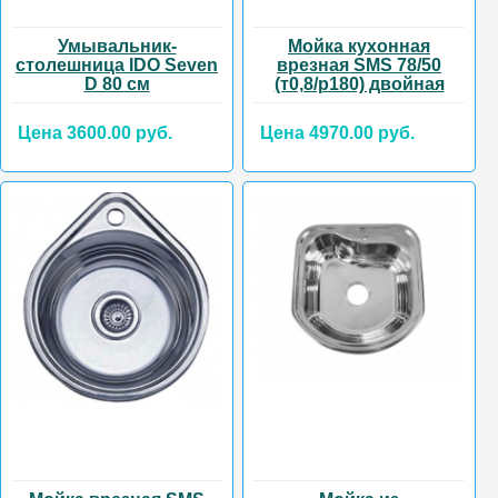
Умывальник-
Мойка кухонная
столешница IDO Seven
врезная SMS 78/50
D 80 см
(т0,8/р180) двойная
Цена 3600.00 руб.
Цена 4970.00 руб.