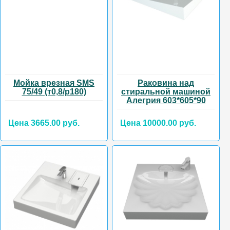
Мойка врезная SMS
Раковина над
75/49 (т0,8/р180)
стиральной машиной
Алегрия 603*605*90
Цена 3665.00 руб.
Цена 10000.00 руб.