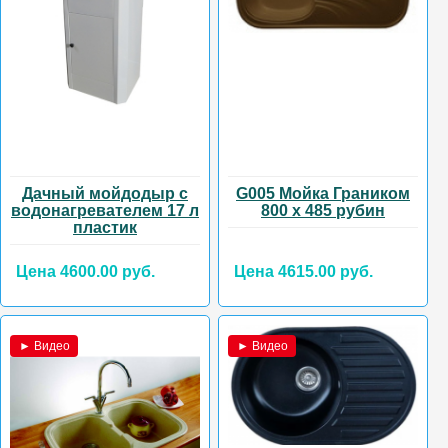
Дачный мойдодыр с
G005 Мойка Граником
водонагревателем 17 л
800 х 485 рубин
пластик
Цена 4600.00 руб.
Цена 4615.00 руб.
► Видео
► Видео