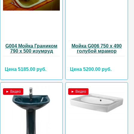
G004 Мойка Граником
Мойка G006 750 х 490
790 х 500 изумруд
голубой мрамор
Цена 5185.00 руб.
Цена 5200.00 руб.
► Видео
► Видео