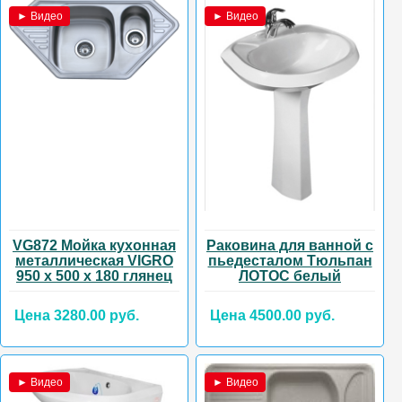
► Видео
► Видео
VG872 Мойка кухонная
Раковина для ванной с
металлическая VIGRO
пьедесталом Тюльпан
950 х 500 х 180 глянец
ЛОТОС белый
Цена 3280.00 руб.
Цена 4500.00 руб.
► Видео
► Видео