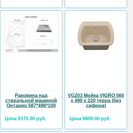
Раковина над
VG203 Мойка VIGRO 560
стиральной машиной
х 490 х 220 терра (без
Онтарио 587*496*100
сифона)
Цена 9375.00 руб.
Цена 6800.00 руб.