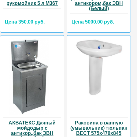
рукомойник 5 л М367
антикором,бак ЭВН
(Белый)
Цена 350.00 руб.
Цена 5000.00 руб.
АКВАТЕКС Дачный
Раковина в ванную
мойдодыр с
(умывальник) тюльпан
антикор.,бак ЭВН
ВЕСТ 575х470х845