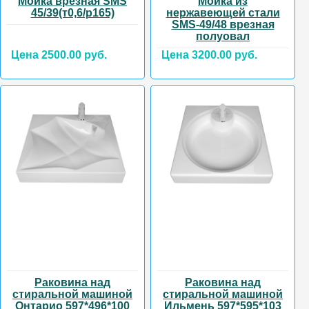
Мойка врезная SMS
Мойка из
45/39(т0,6/р165)
нержавеющей стали
SMS-49/48 врезная
полуовал
Цена 2500.00 руб.
Цена 3200.00 руб.
Раковина над
Раковина над
стиральной машиной
стиральной машиной
Онтарио 597*496*100
Ильмень 597*595*103