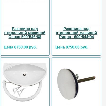
Раковина над
Раковина над
стиральной машиной
стиральной машиной
Севан 500*546*88
Рицца - 600*544*94
Цена 8750.00 руб.
Цена 8750.00 руб.