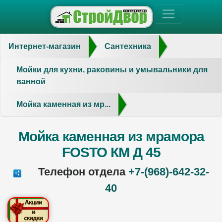
Интернет-магазин
Сантехника
Мойки для кухни, раковины и умывальники для
ванной
Мойка каменная из мр...
Мойка каменная из мрамора
FOSTO КМ Д 45
Телефон отдела
+7-(968)-642-32-
40