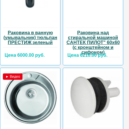
Раковина в ванную
Раковина над
(умывальник) тюльпан
стиральной машиной
ПРЕСТИЖ зеленый
САНТЕК ПИЛОТ" 60х60
(с кронштейном и
сифоном)
Цена 6000.00 руб.
Цена 6210.00 руб.
► Видео