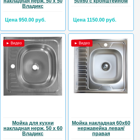
накладная нерж. 50 х 50
50х60 с кронштейном
Владикс
Цена 950.00 руб.
Цена 1150.00 руб.
► Видео
► Видео
Мойка для кухни
Мойка накладная 60х60
накладная нерж. 50 х 60
нержавейка левая/
Владикс
правая