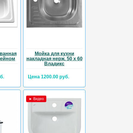
ванная
Мойка для кухни
тейном
накладная нерж. 50 х 60
Владикс
б.
Цена 1200.00 руб.
► Видео