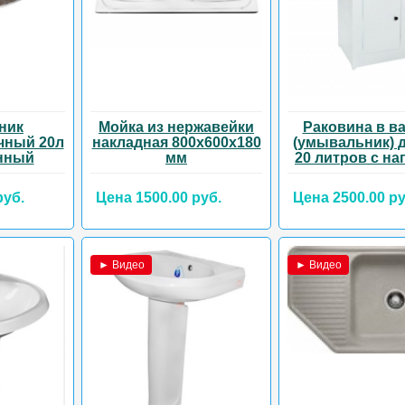
ник
Мойка из нержавейки
Раковина в в
чный 20л
накладная 800х600х180
(умывальник) 
нный
мм
20 литров с на
руб.
Цена 1500.00 руб.
Цена 2500.00 ру
► Видео
► Видео