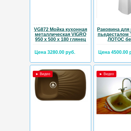
VG872 Мойка кухонная
Раковина для 
металлическая VIGRO
пьедесталом
950 х 500 х 180 глянец
ЛОТОС б
Цена 3280.00 руб.
Цена 4500.00 
► Видео
► Видео