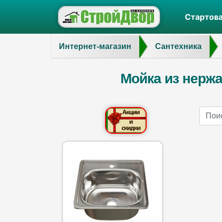
Стартов
Интернет-магазин
Сантехника
Мойка из нержа
Name