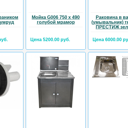
раником
Мойка G006 750 х 490
Раковина в в
зумруд
голубой мрамор
(умывальник) 
ПРЕСТИЖ зе
руб.
Цена 5200.00 руб.
Цена 6000.00 ру