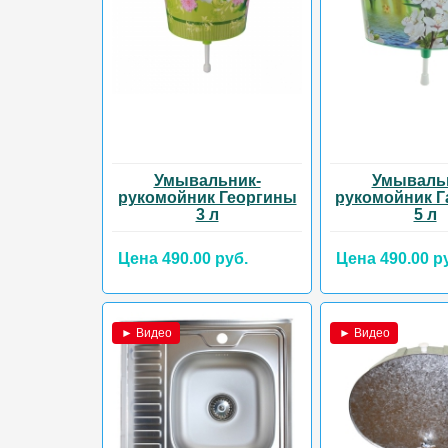
Умывальник-
Умываль
рукомойник Георгины
рукомойник 
3 л
5 л
Цена 490.00 руб.
Цена 490.00 р
► Видео
► Видео