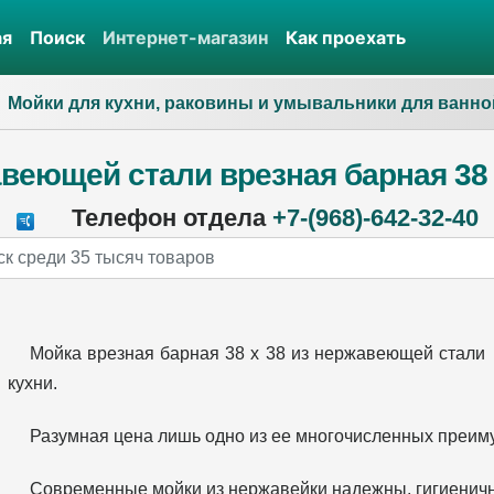
ая
Поиск
Интернет-магазин
Как проехать
Мойки для кухни, раковины и умывальники для ванно
веющей стали врезная барная 38
Телефон отдела
+7-(968)-642-32-40
Мойка врезная барная 38 х 38 из нержавеющей стали
кухни.
Разумная цена лишь одно из ее многочисленных преим
Современные мойки из нержавейки надежны, гигиеничн