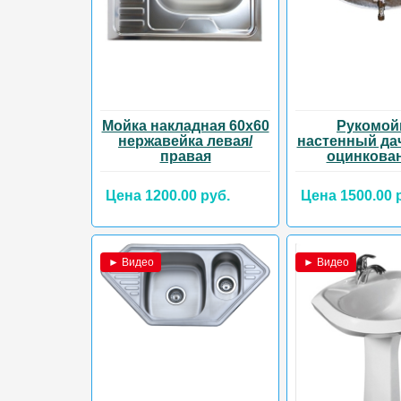
Мойка накладная 60х60
Рукомой
нержавейка левая/
настенный да
правая
оцинкова
Цена 1200.00 руб.
Цена 1500.00 
► Видео
► Видео