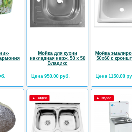
ник-
Мойка для кухни
Мойка эмалиро
Гармония
накладная нерж. 50 х 50
50х60 с кронш
Владикс
уб.
Цена 950.00 руб.
Цена 1150.00 ру
► Видео
► Видео