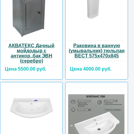
АКВАТЕКС Дачный
Раковина в ванную
мойдодыр с
(умывальник) тюльпан
антикор.,бак ЭВН
ВЕСТ 575х470х845
(серебро)
Цена 5500.00 руб.
Цена 4000.00 руб.