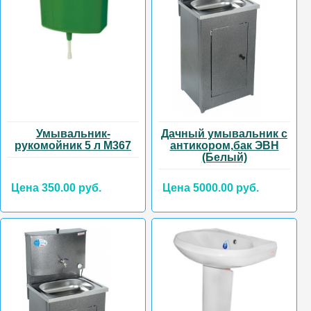
Умывальник-
Дачный умывальник с
рукомойник 5 л М367
антикором,бак ЭВН
(Белый)
Цена 350.00 руб.
Цена 5000.00 руб.