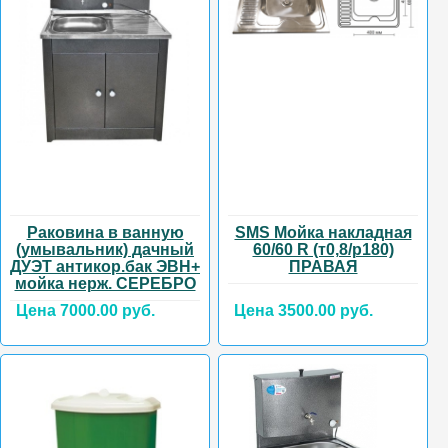
Раковина в ванную
SMS Мойка накладная
(умывальник) дачный
60/60 R (т0,8/р180)
ДУЭТ антикор.бак ЭВН+
ПРАВАЯ
мойка нерж. СЕРЕБРО
Цена 7000.00 руб.
Цена 3500.00 руб.