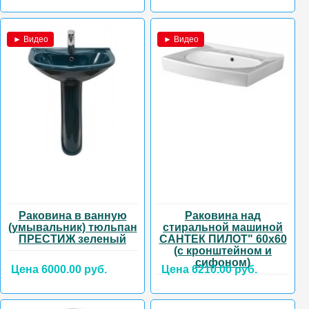
► Видео
► Видео
Раковина в ванную
Раковина над
(умывальник) тюльпан
стиральной машиной
ПРЕСТИЖ зеленый
САНТЕК ПИЛОТ" 60х60
(с кронштейном и
сифоном)
Цена 6000.00 руб.
Цена 6210.00 руб.