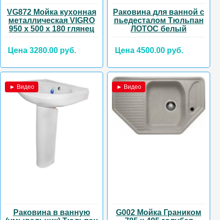
VG872 Мойка кухонная
Раковина для ванной с
металлическая VIGRO
пьедесталом Тюльпан
950 х 500 х 180 глянец
ЛОТОС белый
Цена 3280.00 руб.
Цена 4500.00 руб.
► Видео
► Видео
Раковина в ванную
G002 Мойка Граником