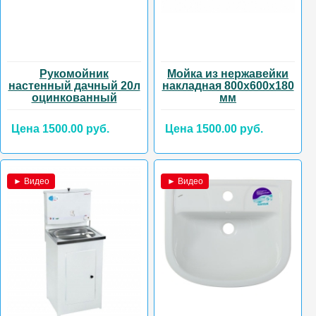
Рукомойник
Мойка из нержавейки
настенный дачный 20л
накладная 800х600х180
оцинкованный
мм
Цена 1500.00 руб.
Цена 1500.00 руб.
► Видео
► Видео