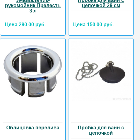
Умывальник-
Пробка для ванн с
рукомойник Прелесть
цепочкой 29 см
3 л
Цена 290.00 руб.
Цена 150.00 руб.
Облицовка перелива
Пробка для ванн с
цепочкой