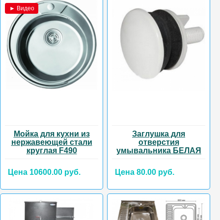
► Видео
Мойка для кухни из
Заглушка для
нержавеющей стали
отверстия
круглая F490
умывальника БЕЛАЯ
Цена 10600.00 руб.
Цена 80.00 руб.