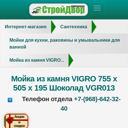
Интернет-магазин
Сантехника
Мойки для кухни, раковины и умывальники для
ванной
Мойка из камня VIGRO...
Мойка из камня VIGRO 755 х
505 х 195 Шоколад VGR013
Телефон отдела
+7-(968)-642-32-
40