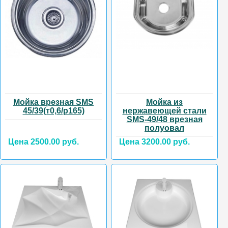
Мойка врезная SMS
Мойка из
45/39(т0,6/р165)
нержавеющей стали
SMS-49/48 врезная
полуовал
Цена 2500.00 руб.
Цена 3200.00 руб.