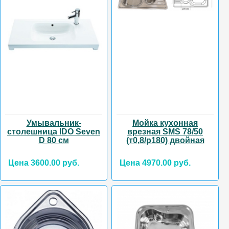
Умывальник-
Мойка кухонная
столешница IDO Seven
врезная SMS 78/50
D 80 см
(т0,8/р180) двойная
Цена 3600.00 руб.
Цена 4970.00 руб.