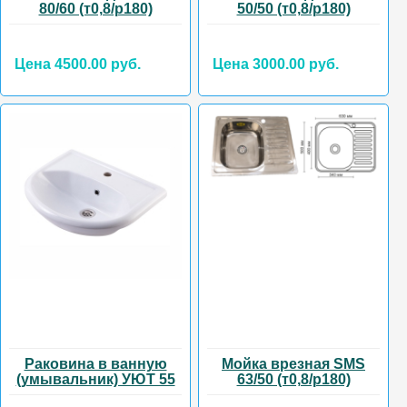
80/60 (т0,8/р180)
50/50 (т0,8/р180)
Цена 4500.00 руб.
Цена 3000.00 руб.
Раковина в ванную
Мойка врезная SMS
(умывальник) УЮТ 55
63/50 (т0,8/р180)