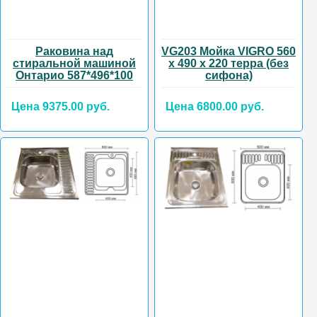
Раковина над
VG203 Мойка VIGRO 560
стиральной машиной
х 490 х 220 терра (без
Онтарио 587*496*100
сифона)
Цена 9375.00 руб.
Цена 6800.00 руб.