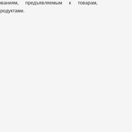
бованиям, предъявляемым к товарам,
родуктами.