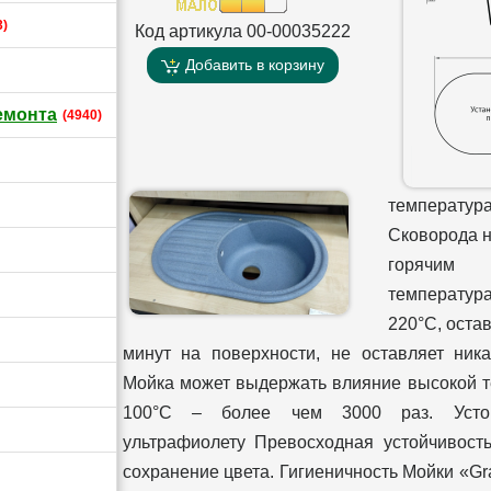
3)
Код артикула 00-00035222
Добавить в корзину
емонта
(4940)
температур
Сковорода 
горячим
температур
220°С, оста
минут на поверхности, не оставляет ника
Мойка может выдержать влияние высокой 
100°С – более чем 3000 раз. Устой
ультрафиолету Превосходная устойчивость
сохранение цвета. Гигиеничность Мойки «Gr