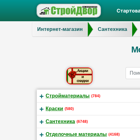
Стартов
Интернет-магазин
Сантехника
М
Name
Стройматериалы
(784)
Краски
(580)
Сантехника
(6748)
Отделочные материалы
(4168)