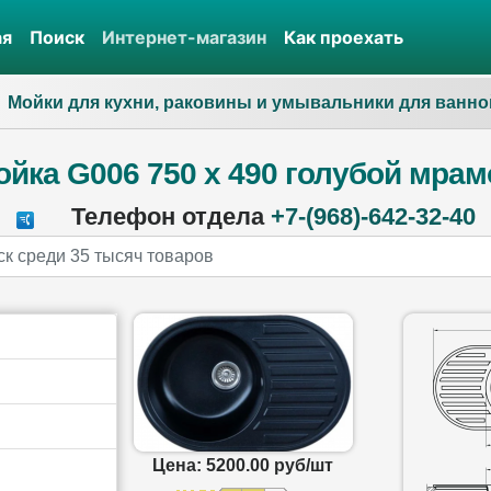
ая
Поиск
Интернет-магазин
Как проехать
Мойки для кухни, раковины и умывальники для ванно
ойка G006 750 х 490 голубой мрам
Телефон отдела
+7-(968)-642-32-40
Цена: 5200.00 руб/шт