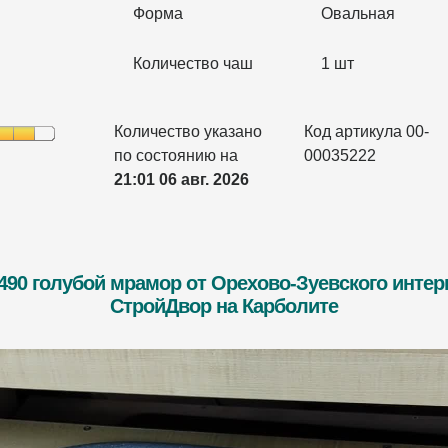
Форма
Овальная
Количество чаш
1 шт
Количество указано
Код артикула 00-
по состоянию на
00035222
21:01 06 авг. 2026
490 голубой мрамор от Орехово-Зуевского инте
СтройДвор на Карболите