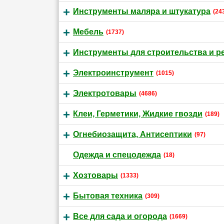
Инструменты маляра и штукатура
(24
Мебель
(1737)
Инструменты для строительства и р
Электроинструмент
(1015)
Электротовары
(4686)
Клеи, Герметики, Жидкие гвозди
(189)
Огнебиозащита, Антисептики
(97)
Одежда и спецодежда
(18)
Хозтовары
(1333)
Бытовая техника
(309)
Все для сада и огорода
(1669)