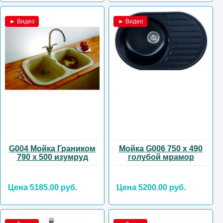
► Видео
► Видео
G004 Мойка Граником
Мойка G006 750 х 490
790 х 500 изумруд
голубой мрамор
Цена 5185.00 руб.
Цена 5200.00 руб.