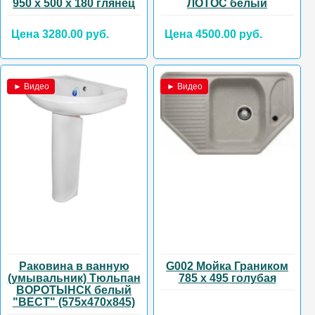
950 х 500 х 180 глянец
ЛОТОС белый
Цена 3280.00 руб.
Цена 4500.00 руб.
► Видео
► Видео
Раковина в ванную
G002 Мойка Граником
(умывальник) Тюльпан
785 х 495 голубая
ВОРОТЫНСК белый
"ВЕСТ" (575х470х845)