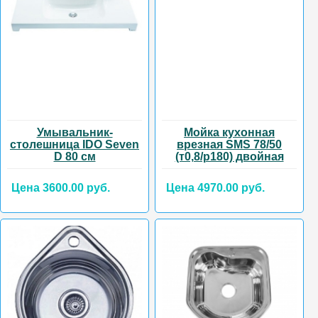
Умывальник-
Мойка кухонная
столешница IDO Seven
врезная SMS 78/50
D 80 см
(т0,8/р180) двойная
Цена 3600.00 руб.
Цена 4970.00 руб.