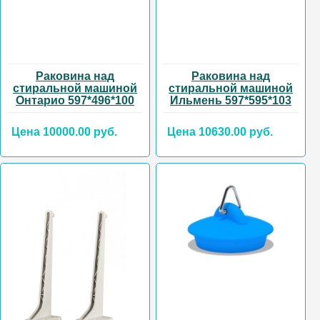
Раковина над
Раковина над
стиральной машиной
стиральной машиной
Онтарио 597*496*100
Ильмень 597*595*103
Цена 10000.00 руб.
Цена 10630.00 руб.