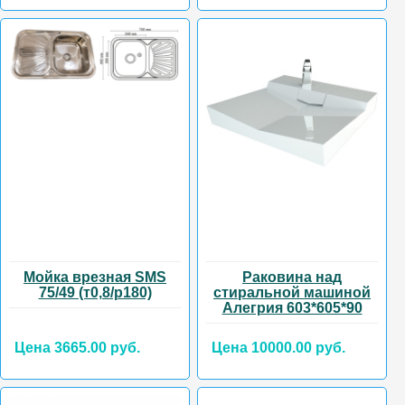
Мойка врезная SMS
Раковина над
75/49 (т0,8/р180)
стиральной машиной
Алегрия 603*605*90
Цена 3665.00 руб.
Цена 10000.00 руб.