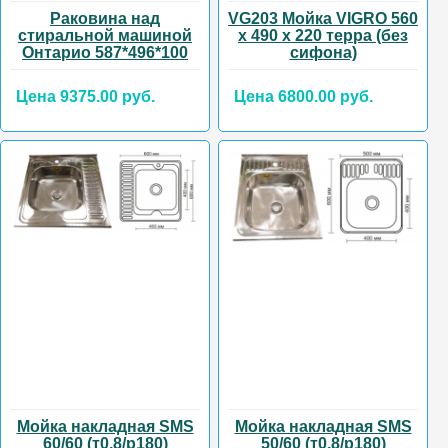
Раковина над
VG203 Мойка VIGRO 560
стиральной машиной
х 490 х 220 терра (без
Онтарио 587*496*100
сифона)
Цена 9375.00 руб.
Цена 6800.00 руб.
Мойка накладная SMS
Мойка накладная SMS
60/60 (т0,8/р180)
50/60 (т0,8/р180)