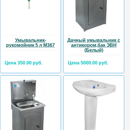
Умывальник-
Дачный умывальник с
рукомойник 5 л М367
антикором,бак ЭВН
(Белый)
Цена 350.00 руб.
Цена 5000.00 руб.