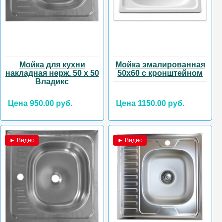
Мойка для кухни
Мойка эмалированная
накладная нерж. 50 х 50
50х60 с кронштейном
Владикс
Цена 950.00 руб.
Цена 1150.00 руб.
► Видео
► Видео