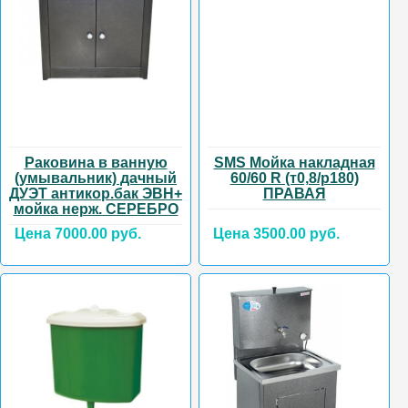
Раковина в ванную
SMS Мойка накладная
(умывальник) дачный
60/60 R (т0,8/р180)
ДУЭТ антикор.бак ЭВН+
ПРАВАЯ
мойка нерж. СЕРЕБРО
Цена 7000.00 руб.
Цена 3500.00 руб.