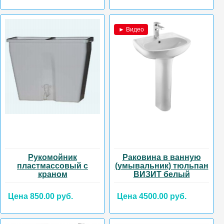
► Видео
Рукомойник
Раковина в ванную
пластмассовый с
(умывальник) тюльпан
краном
ВИЗИТ белый
Цена 850.00 руб.
Цена 4500.00 руб.