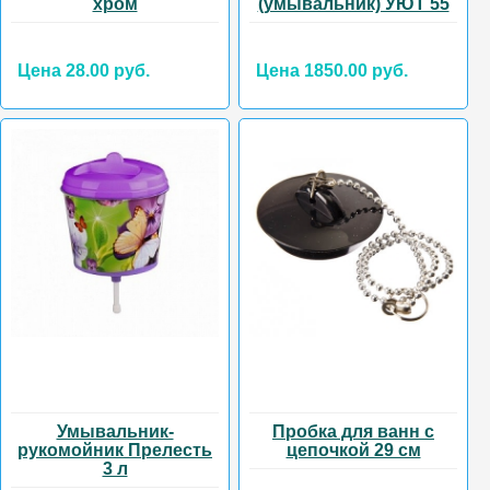
хром
(умывальник) УЮТ 55
Цена 28.00 руб.
Цена 1850.00 руб.
Умывальник-
Пробка для ванн с
рукомойник Прелесть
цепочкой 29 см
3 л