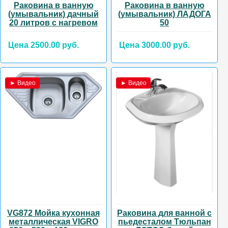
Раковина в ванную
Раковина в ванную
(умывальник) дачный
(умывальник) ЛАДОГА
20 литров с нагревом
50
Цена 2500.00 руб.
Цена 3000.00 руб.
► Видео
► Видео
VG872 Мойка кухонная
Раковина для ванной с
металлическая VIGRO
пьедесталом Тюльпан