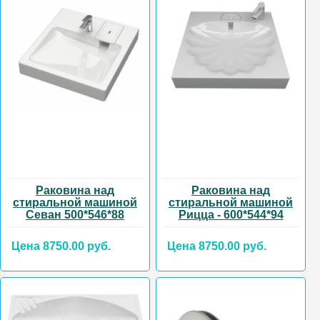
Раковина над
Раковина над
стиральной машиной
стиральной машиной
Севан 500*546*88
Рицца - 600*544*94
Цена 8750.00 руб.
Цена 8750.00 руб.