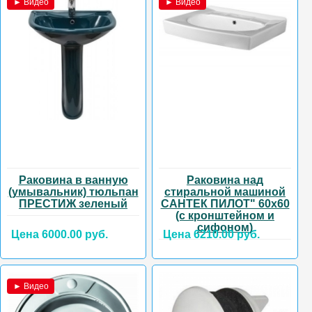
► Видео
► Видео
Раковина в ванную
Раковина над
(умывальник) тюльпан
стиральной машиной
ПРЕСТИЖ зеленый
САНТЕК ПИЛОТ" 60х60
(с кронштейном и
сифоном)
Цена 6000.00 руб.
Цена 6210.00 руб.
► Видео