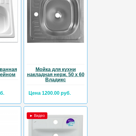
ванная
Мойка для кухни
тейном
накладная нерж. 50 х 60
Владикс
б.
Цена 1200.00 руб.
► Видео