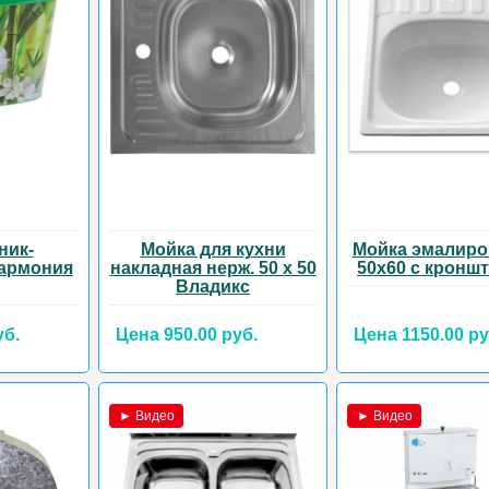
ник-
Мойка для кухни
Мойка эмалиро
Гармония
накладная нерж. 50 х 50
50х60 с кронш
Владикс
уб.
Цена 950.00 руб.
Цена 1150.00 ру
► Видео
► Видео