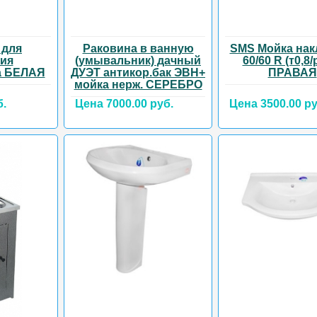
 для
Раковина в ванную
SMS Мойка нак
тия
(умывальник) дачный
60/60 R (т0,8/
а БЕЛАЯ
ДУЭТ антикор.бак ЭВН+
ПРАВАЯ
мойка нерж. СЕРЕБРО
б.
Цена 7000.00 руб.
Цена 3500.00 ру