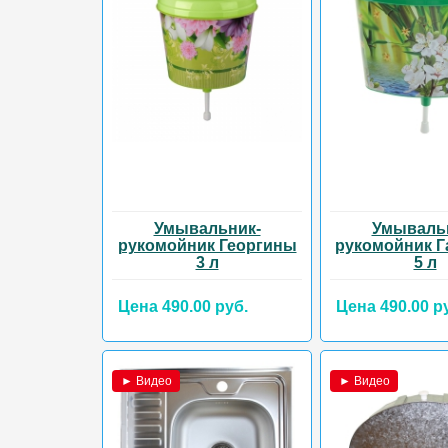
Умывальник-
Умываль
рукомойник Георгины
рукомойник 
3 л
5 л
Цена 490.00 руб.
Цена 490.00 р
► Видео
► Видео