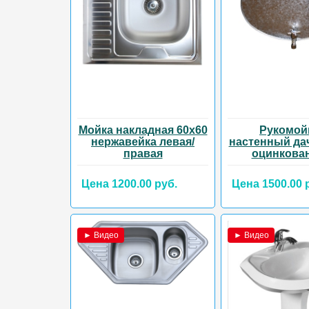
Мойка накладная 60х60
Рукомой
нержавейка левая/
настенный да
правая
оцинкова
Цена 1200.00 руб.
Цена 1500.00 
► Видео
► Видео