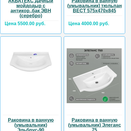
АКВАТЕКС Дачный
Раковина в ванную
мойдодыр с
(умывальник) тюльпан
антикор.,бак ЭВН
ВЕСТ 575х470х845
(серебро)
Цена 5500.00 руб.
Цена 4000.00 руб.
Раковина в ванную
Раковина в ванную
(умывальник)
(умывальник) Элеганс
Эльбрус-90
75