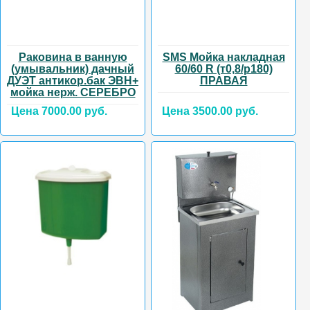
Раковина в ванную
SMS Мойка накладная
(умывальник) дачный
60/60 R (т0,8/р180)
ДУЭТ антикор.бак ЭВН+
ПРАВАЯ
мойка нерж. СЕРЕБРО
Цена 7000.00 руб.
Цена 3500.00 руб.