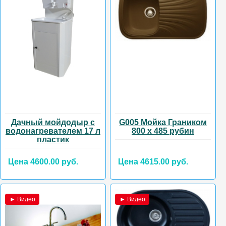
Дачный мойдодыр с
G005 Мойка Граником
водонагревателем 17 л
800 х 485 рубин
пластик
Цена 4600.00 руб.
Цена 4615.00 руб.
► Видео
► Видео