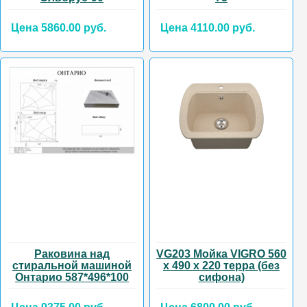
Цена 5860.00 руб.
Цена 4110.00 руб.
Раковина над
VG203 Мойка VIGRO 560
стиральной машиной
х 490 х 220 терра (без
Онтарио 587*496*100
сифона)