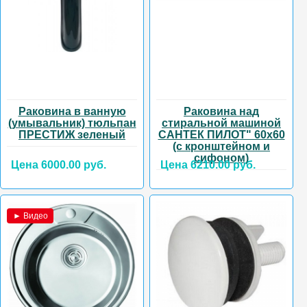
Раковина в ванную
Раковина над
(умывальник) тюльпан
стиральной машиной
ПРЕСТИЖ зеленый
САНТЕК ПИЛОТ" 60х60
(с кронштейном и
сифоном)
Цена 6000.00 руб.
Цена 6210.00 руб.
► Видео