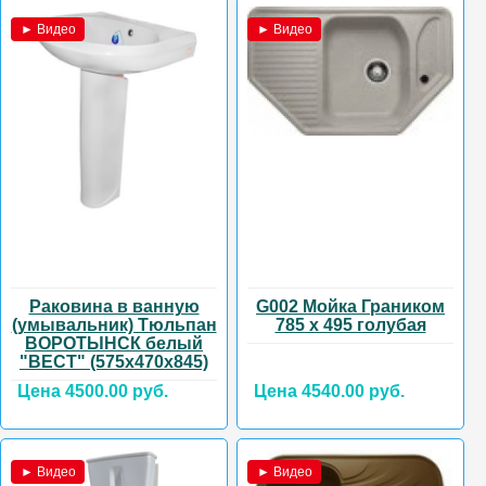
► Видео
► Видео
Раковина в ванную
G002 Мойка Граником
(умывальник) Тюльпан
785 х 495 голубая
ВОРОТЫНСК белый
"ВЕСТ" (575х470х845)
Цена 4500.00 руб.
Цена 4540.00 руб.
► Видео
► Видео