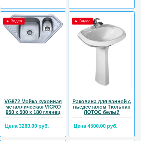
► Видео
► Видео
VG872 Мойка кухонная
Раковина для ванной с
металлическая VIGRO
пьедесталом Тюльпан
950 х 500 х 180 глянец
ЛОТОС белый
Цена 3280.00 руб.
Цена 4500.00 руб.