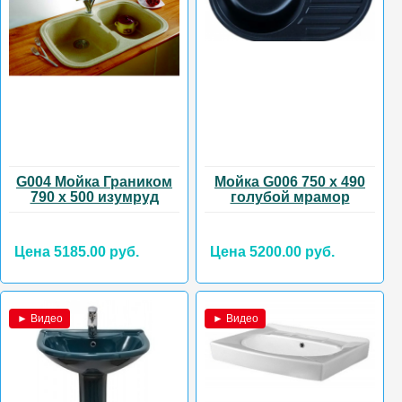
G004 Мойка Граником
Мойка G006 750 х 490
790 х 500 изумруд
голубой мрамор
Цена 5185.00 руб.
Цена 5200.00 руб.
► Видео
► Видео