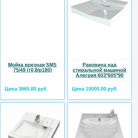
Мойка врезная SMS
Раковина над
75/49 (т0,8/р180)
стиральной машиной
Алегрия 603*605*90
Цена 3665.00 руб.
Цена 10000.00 руб.