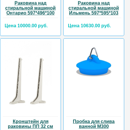
Раковина над
Раковина над
стиральной машиной
стиральной машиной
Онтарио 597*496*100
Ильмень 597*595*103
Цена 10000.00 руб.
Цена 10630.00 руб.
Кронштейн для
Пробка для слива
раковины ПП 32 см
ванной М300