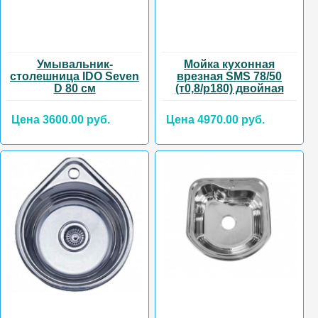
Умывальник-
Мойка кухонная
столешница IDO Seven
врезная SMS 78/50
D 80 см
(т0,8/р180) двойная
Цена 3600.00 руб.
Цена 4970.00 руб.