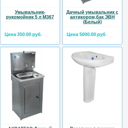
Умывальник-
Дачный умывальник с
рукомойник 5 л М367
антикором,бак ЭВН
(Белый)
Цена 350.00 руб.
Цена 5000.00 руб.