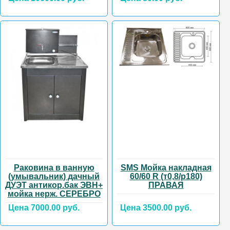
Раковина в ванную
SMS Мойка накладная
(умывальник) дачный
60/60 R (т0,8/р180)
ДУЭТ антикор.бак ЭВН+
ПРАВАЯ
мойка нерж. СЕРЕБРО
Цена 7000.00 руб.
Цена 3500.00 руб.