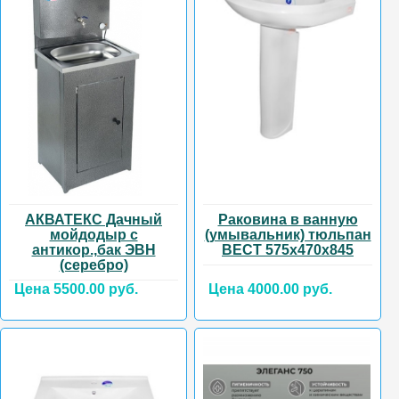
АКВАТЕКС Дачный
Раковина в ванную
мойдодыр с
(умывальник) тюльпан
антикор.,бак ЭВН
ВЕСТ 575х470х845
(серебро)
Цена 5500.00 руб.
Цена 4000.00 руб.