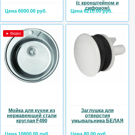
(с кронштейном и
сифоном)
Цена 6000.00 руб.
Цена 6210.00 руб.
► Видео
Мойка для кухни из
Заглушка для
нержавеющей стали
отверстия
круглая F490
умывальника БЕЛАЯ
Цена 10600.00 руб.
Цена 80.00 руб.