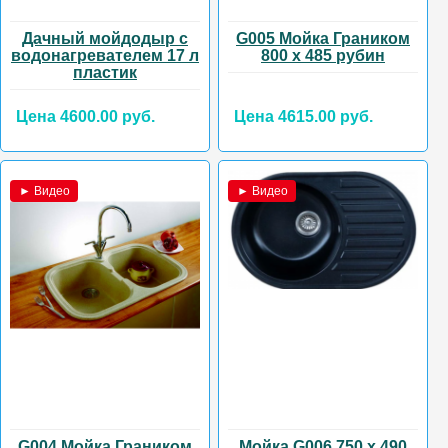
Дачный мойдодыр с
G005 Мойка Граником
водонагревателем 17 л
800 х 485 рубин
пластик
Цена 4600.00 руб.
Цена 4615.00 руб.
► Видео
► Видео
G004 Мойка Граником
Мойка G006 750 х 490