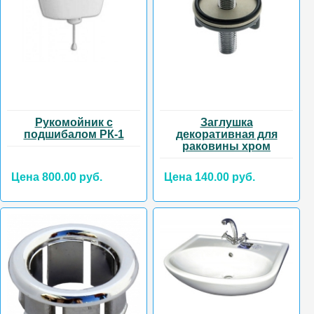
Рукомойник с
Заглушка
подшибалом РК-1
декоративная для
раковины хром
Цена 800.00 руб.
Цена 140.00 руб.