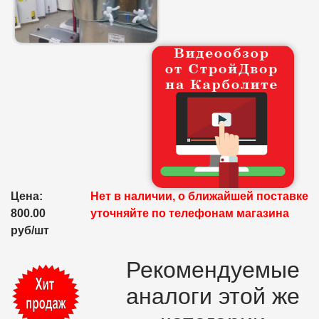
Цена:
Нет в наличии, о ближайшей поставке
800.00
уточняйте по телефонам магазина
руб/шт
Рекомендуемые
аналоги этой же