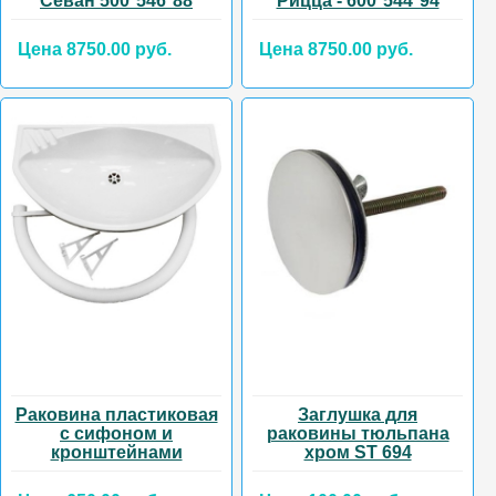
Севан 500*546*88
Рицца - 600*544*94
Цена 8750.00 руб.
Цена 8750.00 руб.
Раковина пластиковая
Заглушка для
с сифоном и
раковины тюльпана
кронштейнами
хром ST 694