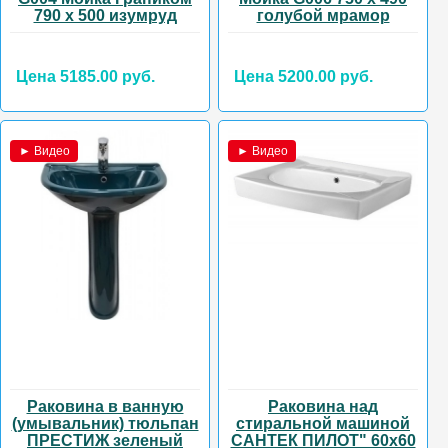
790 х 500 изумруд
голубой мрамор
Цена 5185.00 руб.
Цена 5200.00 руб.
► Видео
► Видео
Раковина в ванную
Раковина над
(умывальник) тюльпан
стиральной машиной
ПРЕСТИЖ зеленый
САНТЕК ПИЛОТ" 60х60