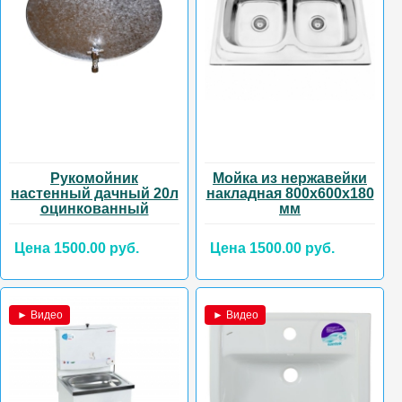
Рукомойник
Мойка из нержавейки
настенный дачный 20л
накладная 800х600х180
оцинкованный
мм
Цена 1500.00 руб.
Цена 1500.00 руб.
► Видео
► Видео