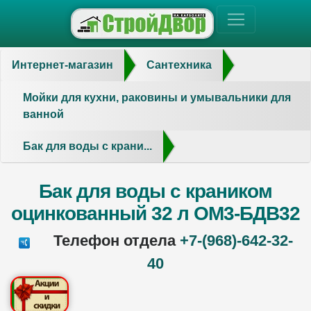
Интернет-магазин
Сантехника
Мойки для кухни, раковины и умывальники для
ванной
Бак для воды с крани...
Бак для воды с краником
оцинкованный 32 л ОМ3-БДВ32
Телефон отдела
+7-(968)-642-32-
40