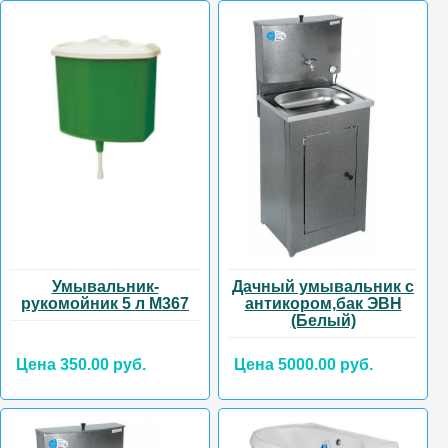
Умывальник-
Дачный умывальник с
рукомойник 5 л М367
антикором,бак ЭВН
(Белый)
Цена 350.00 руб.
Цена 5000.00 руб.