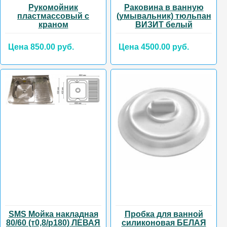
Рукомойник
Раковина в ванную
пластмассовый с
(умывальник) тюльпан
краном
ВИЗИТ белый
Цена 850.00 руб.
Цена 4500.00 руб.
SMS Мойка накладная
Пробка для ванной
80/60 (т0,8/р180) ЛЕВАЯ
силиконовая БЕЛАЯ