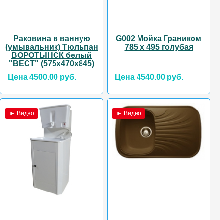
Раковина в ванную
G002 Мойка Граником
(умывальник) Тюльпан
785 х 495 голубая
ВОРОТЫНСК белый
"ВЕСТ" (575х470х845)
Цена 4500.00 руб.
Цена 4540.00 руб.
► Видео
► Видео