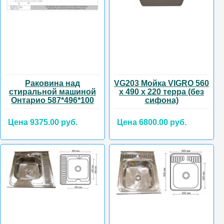
Раковина над
VG203 Мойка VIGRO 560
стиральной машиной
х 490 х 220 терра (без
Онтарио 587*496*100
сифона)
Цена 9375.00 руб.
Цена 6800.00 руб.