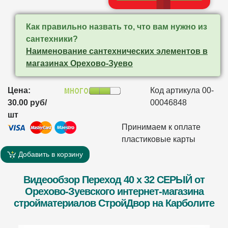
Как правильно назвать то, что вам нужно из
сантехники?
Ηaимeнoвание caнтeхничeских элeментoв в
магазинах Орехово-Зуево
Цена:
Код артикула 00-
30.00 руб/
00046848
шт
Принимаем к оплате
пластиковые карты
Добавить в корзину
Видеообзор Переход 40 x 32 СЕРЫЙ от
Орехово-Зуевского интернет-магазина
стройматериалов СтройДвор на Карболите