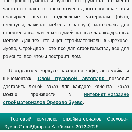
электроинструмента и ручного инструмента, это место
часто посещают те ореховозуевцы, кто совершает или
планирует ремонт: отделочные материалы (обои,
плинтусы, ламинат, мебель в ванную), материалы для
строительства дач и коттеджей на тысячах квадратных
метров. Для тех, кто ищет стройматериалы в Орехове-
Зуеве, СтройДвор - это все для строительства, все для
ремонта: все, чтобы построить дом.
В отдельном корпусе находятся кафе, автомойка и
шиномонтаж.
Свой грузовой автопарк
позволит
доставить любой заказ для каждого клиента. Заказ
можно произвести в
интернет-магазине
стройматериалов Орехово-Зуево
.
Торговый комплекс стройматериалов Орехово-
Зуево СтройДвор на Карболите 2012-2026 г.