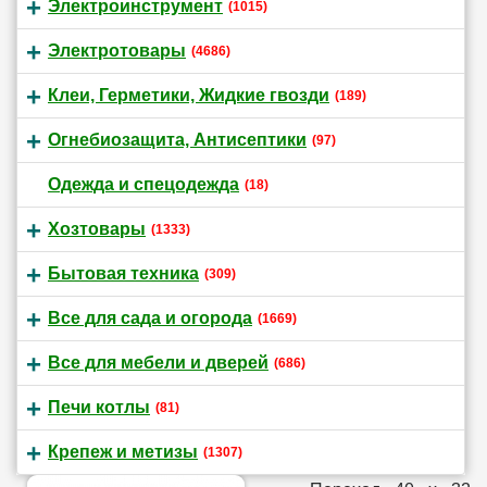
Электроинструмент
(1015)
Электротовары
(4686)
Клеи, Герметики, Жидкие гвозди
(189)
Огнебиозащита, Антисептики
(97)
Одежда и спецодежда
(18)
Хозтовары
(1333)
Бытовая техника
(309)
Все для сада и огорода
(1669)
Все для мебели и дверей
(686)
Печи котлы
(81)
Крепеж и метизы
(1307)