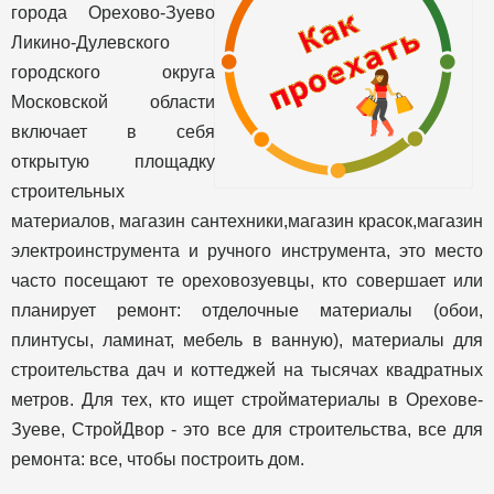
города Орехово-Зуево
Ликино-Дулевского
городского округа
Московской области
включает в себя
открытую площадку
строительных
материалов, магазин сантехники,магазин красок,магазин
электроинструмента и ручного инструмента, это место
часто посещают те ореховозуевцы, кто совершает или
планирует ремонт: отделочные материалы (обои,
плинтусы, ламинат, мебель в ванную), материалы для
строительства дач и коттеджей на тысячах квадратных
метров. Для тех, кто ищет стройматериалы в Орехове-
Зуеве, СтройДвор - это все для строительства, все для
ремонта: все, чтобы построить дом.