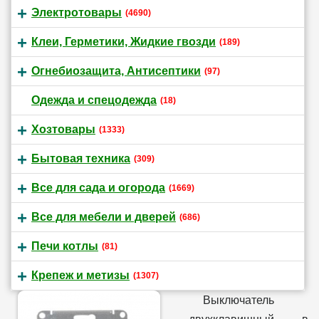
Электротовары
(4690)
Клеи, Герметики, Жидкие гвозди
(189)
Огнебиозащита, Антисептики
(97)
Одежда и спецодежда
(18)
Хозтовары
(1333)
Бытовая техника
(309)
Все для сада и огорода
(1669)
Все для мебели и дверей
(686)
Печи котлы
(81)
Крепеж и метизы
(1307)
Выключатель