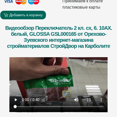
Принимаем к оплате
пластиковые карты
Добавить в корзину
Видеообзор Переключатель 2 кл. сх, 6. 10AX.
белый, GLOSSA GSL000165 от Орехово-
Зуевского интернет-магазина
стройматериалов СтройДвор на Карболите