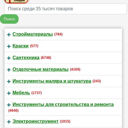
Name
Поиск
Стройматериалы
(784)
Краски
(577)
Сантехника
(6748)
Отделочные материалы
(4169)
Инструменты маляра и штукатура
(243)
Мебель
(1737)
Инструменты для строительства и ремонта
(4940)
Электроинструмент
(1015)